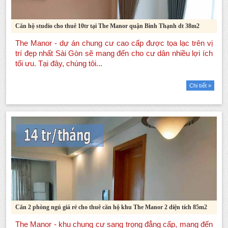
Căn hộ studio cho thuê 10tr tại The Manor quận Bình Thạnh dt 38m2
Chi tiết »
Căn 2 phòng ngủ giá rẻ cho thuê căn hộ khu The Manor 2 diện tích 85m2