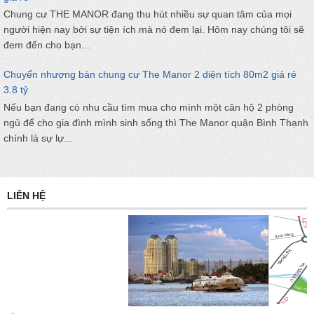
Chung cư THE MANOR đang thu hút nhiều sự quan tâm của mọi
người hiện nay bởi sự tiện ích mà nó đem lại. Hôm nay chúng tôi sẽ
đem đến cho bạn...
Chuyển nhượng bán chung cư The Manor 2 diện tích 80m2 giá rẻ
3.8 tỷ
Nếu bạn đang có nhu cầu tìm mua cho mình một căn hộ 2 phòng
ngủ để cho gia đình mình sinh sống thì The Manor quận Bình Thạnh
chính là sự lự...
LIÊN HỆ