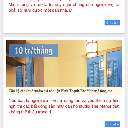
Chi tiết »
Căn hộ cho thuê studio giá rẻ quận Bình Thạnh The Manor 2 tầng cao
Chi tiết »