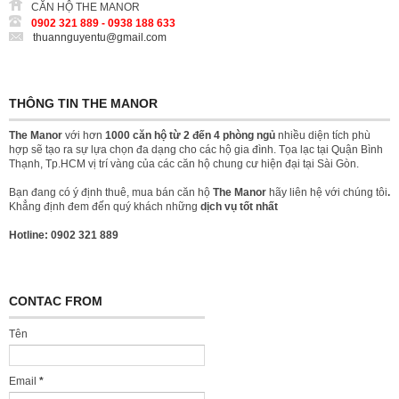
CĂN HỘ THE MANOR
0902 321 889 - 0938 188 633
thuannguyentu@gmail.com
THÔNG TIN THE MANOR
The Manor
với hơn
1000 căn hộ từ 2 đến 4 phòng ngủ
nhiều diện tích phù
hợp sẽ tạo ra sự lựa chọn đa dạng cho các hộ gia đình. Tọa lạc tại Quận Bình
Thạnh, Tp.HCM vị trí vàng của các căn hộ chung cư hiện đại tại Sài Gòn.
Bạn đang có ý định thuê, mua bán căn hộ
The Manor
hãy liên hệ với chúng tôi
.
Khẳng định đem đến quý khách những
dịch vụ tốt nhất
Hotline: 0902 321 889
CONTAC FROM
Tên
Email
*