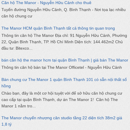
Căn hộ The Manor - Nguyễn Hữu Cảnh cho thuê
Tuyến đường Nguyễn Hữu Cảnh, Q. Bình Thạnh - Nơi tọa lạc nhiều
căn hộ chung cư
The Manor HCM quận Bình Thạnh tất cả thông tin quan trọng
Thông tin căn hộ The Manor Địa chỉ: 91 Nguyễn Hữu Cảnh, Phường
22, Quận Bình Thạnh, TP. Hồ Chí Minh Diện tích: 144.462m2 Chủ
đầu tư: Bitexco...
bán căn hộ the manor hcm tại quận Bình Thạnh | giá bán The Manor
Thông tin căn hộ bán tại The Manor Officetel - Nguyễn Hữu Cảnh
Bán chung cư The Manor 1 quận Bình Thạnh 101 có sẵn nội thất sổ
hồng
Chào bạn, đây là một cơ hội tuyệt vời để sở hữu căn hộ chung cư
cao cấp tại quận Bình Thạnh, dự án The Manor 1! Căn hộ The
Manor 1 nằm tro...
The Manor chuyển nhượng căn studio tầng 22 diện tích 38m2 giá
1,8 tỷ