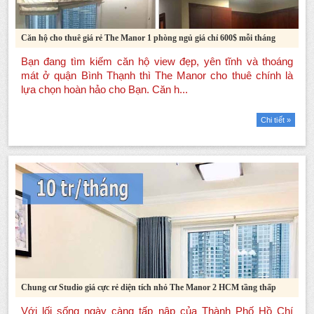
Căn hộ cho thuê giá rẻ The Manor 1 phòng ngủ giá chỉ 600$ mỗi tháng
Chi tiết »
Chung cư Studio giá cực rẻ diện tích nhỏ The Manor 2 HCM tầng thấp