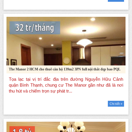
The Manor 2 HCM cho thuê căn hộ 139m2 3PN full nội thất đẹp bao PQL
Chi tiết »