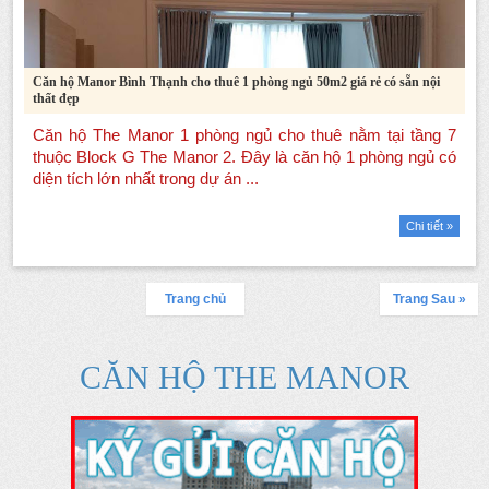
Căn hộ Manor Bình Thạnh cho thuê 1 phòng ngủ 50m2 giá rẻ có sẵn nội
thất đẹp
Chi tiết »
Trang chủ
Trang Sau »
CĂN HỘ THE MANOR