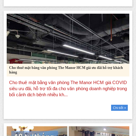
Cho thuê mặt bằng văn phòng The Manor HCM giá ưu đãi hỗ trợ khách
hàng
Chi tiết »