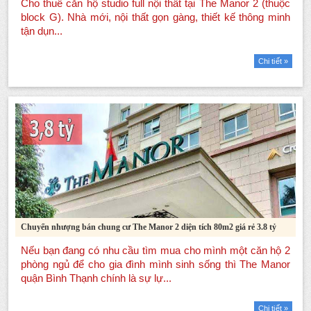
Chi tiết »
Chuyển nhượng bán chung cư The Manor 2 diện tích 80m2 giá rẻ 3.8 tỷ
Chi tiết »