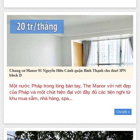
Chung cư Manor 91 Nguyễn Hữu Cảnh quận Bình Thạnh cho thuê 3PN
block D
Chi tiết »