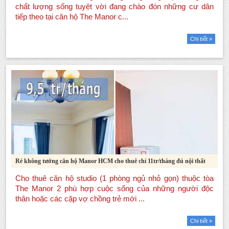
Chi tiết »
Rẻ không tưởng căn hộ Manor HCM cho thuê chỉ 11tr/tháng đủ nội thất
Chi tiết »