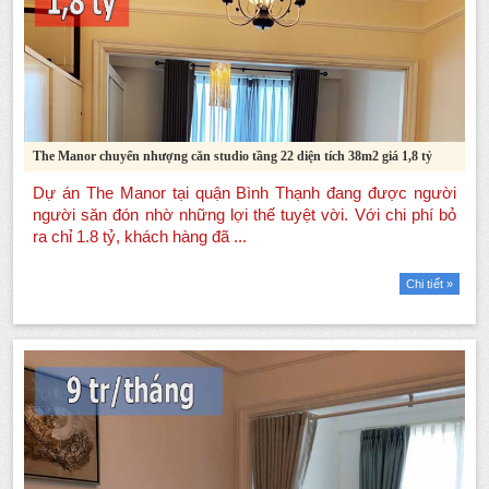
The Manor chuyển nhượng căn studio tầng 22 diện tích 38m2 giá 1,8 tỷ
Chi tiết »