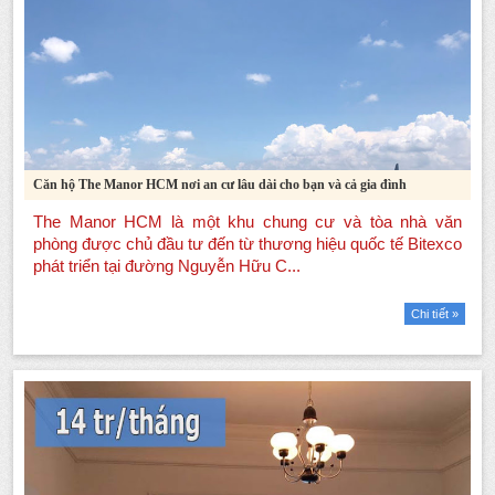
Căn hộ The Manor HCM nơi an cư lâu dài cho bạn và cả gia đình
Chi tiết »