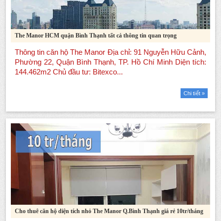
The Manor HCM quận Bình Thạnh tất cả thông tin quan trọng
Chi tiết »
Cho thuê căn hộ diện tích nhỏ The Manor Q.Bình Thạnh giá rẻ 10tr/tháng