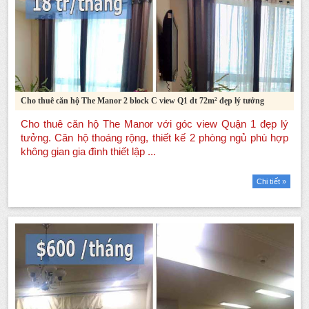
Cho thuê căn hộ The Manor 2 block C view Q1 dt 72m² đẹp lý tưởng
Chi tiết »