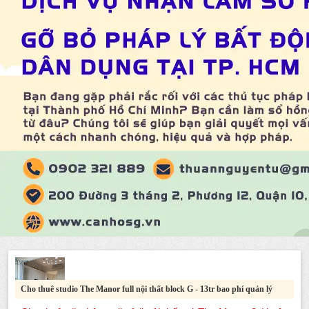
Cho thuê studio The Manor full nội thất block G - 13tr bao phí quản lý