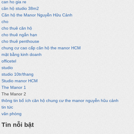
can ho gia re
căn hộ studio 38m2
Căn hộ the Manor Nguyễn Hữu Cảnh
cho
cho thuê căn hộ
cho thuê ngắn hạn
cho thuê penthouse
chung cư cao cấp căn hộ the manor HCM
mặt bằng kinh doanh
officetel
studio
studio 10tr/thang
Studio manor HCM
The Manor 1
The Manor 2
thông tin bổ ích căn hộ chung cư the manor nguyễn hũu cảnh
tin tức
văn phòng
Tin nỗi bật