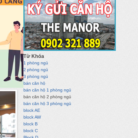
Từ Khóa
1 phòng ngủ
2 phòng ngủ
3 phòng ngủ
bán căn hộ
bán căn hộ 1 phòng ngủ
bán căn hộ 2 phòng ngủ
bán căn hộ 3 phòng ngủ
block AE
block AW
block B
block C
Block D