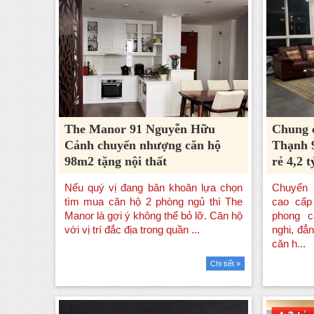
The Manor 91 Nguyễn Hữu
Chung 
Cảnh chuyển nhượng căn hộ
Thạnh 
98m2 tặng nội thất
rẻ 4,2 t
Chi tiết »