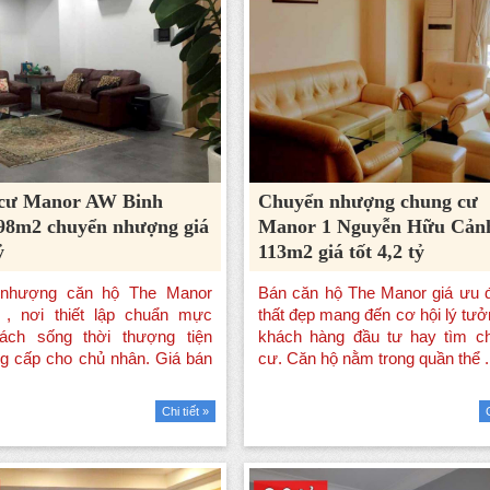
cư Manor AW Binh
Chuyển nhượng chung cư
98m2 chuyển nhượng giá
Manor 1 Nguyễn Hữu Cản
ỷ
113m2 giá tốt 4,2 tỷ
Chi tiết »