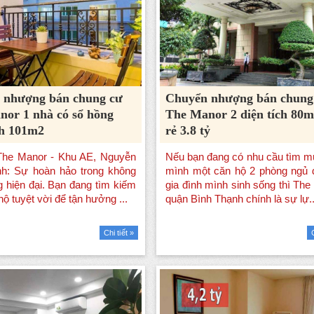
 nhượng bán chung cư
Chuyển nhượng bán chung
or 1 nhà có sổ hồng
The Manor 2 diện tích 80m
ch 101m2
rẻ 3.8 tỷ
Chi tiết »