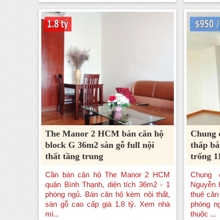
The Manor 2 HCM bán căn hộ
Chung 
block G 36m2 sàn gỗ full nội
thấp bá
thất tầng trung
trống 1