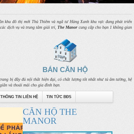
n khu đô thị mới Thủ Thiêm và ngã tư Hàng Xanh khu vực đang phát triển
ác dịch vụ và trung tâm giải trí,
The Manor
cung cấp cho bạn 1 không gian
BÁN CĂN HỘ
rang bị đầy đủ nội thất hiện đại, có chất lượng tốt nhất như tủ âm tường, hệ
giãn và thoải mái cho gia đình bạn.
THÔNG TIN LIÊN HỆ
TIN TỨC BĐS
CĂN HỘ THE
MANOR