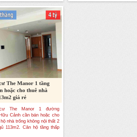
cư The Manor 1 tầng
n hoặc cho thuê nhà
13m2 giá rẻ