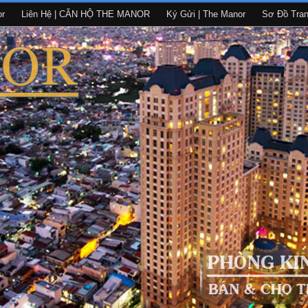
or
Liên Hệ | CĂN HỘ THE MANOR
Ký Gửi | The Manor
Sơ Đồ Tra