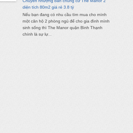
Chuyển nhượng bán chung cư The Manor 2
diện tích 80m2 giá rẻ 3.8 tỷ
Nếu bạn đang có nhu cầu tìm mua cho mình
một căn hộ 2 phòng ngủ để cho gia đình mình
sinh sống thì The Manor quận Bình Thạnh
chính là sự lự...