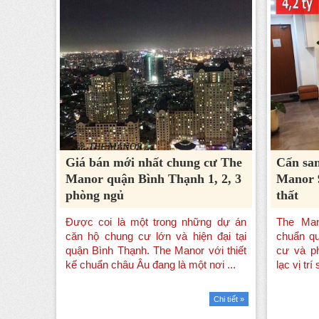
Giá bán mới nhất chung cư The
Cấn sa
Manor quận Bình Thạnh 1, 2, 3
Manor 9
phòng ngủ
thất
Chi tiết »