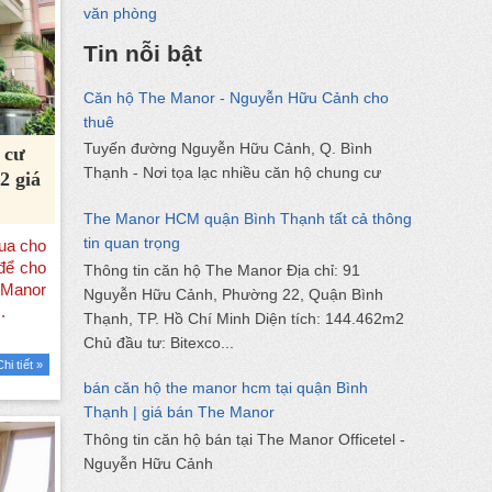
văn phòng
Tin nỗi bật
Căn hộ The Manor - Nguyễn Hữu Cảnh cho
thuê
Tuyến đường Nguyễn Hữu Cảnh, Q. Bình
 cư
Thạnh - Nơi tọa lạc nhiều căn hộ chung cư
2 giá
The Manor HCM quận Bình Thạnh tất cả thông
tin quan trọng
Thông tin căn hộ The Manor Địa chỉ: 91
Nguyễn Hữu Cảnh, Phường 22, Quận Bình
Thạnh, TP. Hồ Chí Minh Diện tích: 144.462m2
Chủ đầu tư: Bitexco...
Chi tiết »
bán căn hộ the manor hcm tại quận Bình
Thạnh | giá bán The Manor
Thông tin căn hộ bán tại The Manor Officetel -
Nguyễn Hữu Cảnh