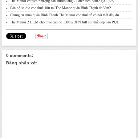
The Manor chuyển nhượng căn studio tầng 22 diện tích 38m2 giá 1,8 tỷ
Căn hộ studio cho thuê 10tr tại The Manor quận Bình Thạnh dt 38m2
Chung cư mini quận Bình Thạnh The Manor cho thuê rẻ có nội thất đầy đủ
The Manor 2 HCM cho thuê căn hộ 139m2 3PN full nội thất đẹp bao PQL
0 comments:
Đăng nhận xét