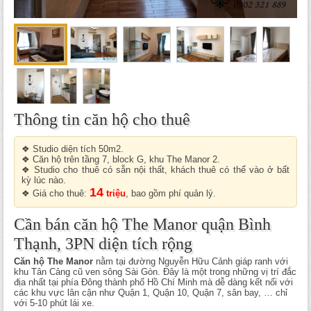
Thông tin căn hộ cho thuê
❖ Studio diện tích 50m2.
❖ Căn hộ trên tầng 7, block G, khu The Manor 2.
❖ Studio cho thuê có sẵn nội thất, khách thuê có thể vào ở bất
kỳ lúc nào.
14
❖ Giá cho thuê:
triệu
, bao gồm phí quản lý.
Cần bán căn hộ The Manor quận Bình
Thạnh, 3PN diện tích rộng
Căn hộ The Manor
nằm tại đường Nguyễn Hữu Cảnh giáp ranh với
khu Tân Cảng cũ ven sông Sài Gòn. Đây là một trong những vị trí đắc
địa nhất tại phía Đông thành phố Hồ Chí Minh mà dễ dàng kết nối với
các khu vực lân cận như Quận 1, Quận 10, Quận 7, sân bay, … chỉ
với 5-10 phút lái xe.