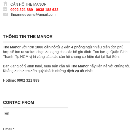
CĂN HỘ THE MANOR
0902 321 889 - 0938 188 633
thuannguyentu@gmail.com
THÔNG TIN THE MANOR
The Manor
với hơn
1000 căn hộ từ 2 đến 4 phòng ngủ
nhiều diện tích phù
hợp sẽ tạo ra sự lựa chọn đa dạng cho các hộ gia đình. Tọa lạc tại Quận Bình
Thạnh, Tp.HCM vị trí vàng của các căn hộ chung cư hiện đại tại Sài Gòn.
Bạn đang có ý định thuê, mua bán căn hộ
The Manor
hãy liên hệ với chúng tôi
.
Khẳng định đem đến quý khách những
dịch vụ tốt nhất
Hotline: 0902 321 889
CONTAC FROM
Tên
Email
*