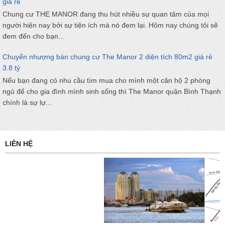
giá rẻ
Chung cư THE MANOR đang thu hút nhiều sự quan tâm của mọi
người hiện nay bởi sự tiện ích mà nó đem lại. Hôm nay chúng tôi sẽ
đem đến cho bạn...
Chuyển nhượng bán chung cư The Manor 2 diện tích 80m2 giá rẻ
3.8 tỷ
Nếu bạn đang có nhu cầu tìm mua cho mình một căn hộ 2 phòng
ngủ để cho gia đình mình sinh sống thì The Manor quận Bình Thạnh
chính là sự lự...
LIÊN HỆ