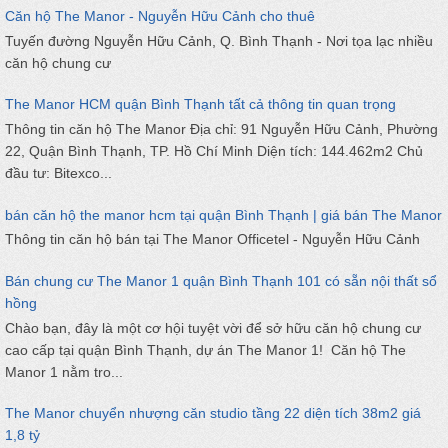
Căn hộ The Manor - Nguyễn Hữu Cảnh cho thuê
Tuyến đường Nguyễn Hữu Cảnh, Q. Bình Thạnh - Nơi tọa lạc nhiều
căn hộ chung cư
The Manor HCM quận Bình Thạnh tất cả thông tin quan trọng
Thông tin căn hộ The Manor Địa chỉ: 91 Nguyễn Hữu Cảnh, Phường
22, Quận Bình Thạnh, TP. Hồ Chí Minh Diện tích: 144.462m2 Chủ
đầu tư: Bitexco...
bán căn hộ the manor hcm tại quận Bình Thạnh | giá bán The Manor
Thông tin căn hộ bán tại The Manor Officetel - Nguyễn Hữu Cảnh
Bán chung cư The Manor 1 quận Bình Thạnh 101 có sẵn nội thất sổ
hồng
Chào bạn, đây là một cơ hội tuyệt vời để sở hữu căn hộ chung cư
cao cấp tại quận Bình Thạnh, dự án The Manor 1! Căn hộ The
Manor 1 nằm tro...
The Manor chuyển nhượng căn studio tầng 22 diện tích 38m2 giá
1,8 tỷ