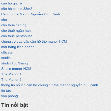
can ho gia re
căn hộ studio 38m2
Căn hộ the Manor Nguyễn Hữu Cảnh
cho
cho thuê căn hộ
cho thuê ngắn hạn
cho thuê penthouse
chung cư cao cấp căn hộ the manor HCM
mặt bằng kinh doanh
officetel
studio
studio 10tr/thang
Studio manor HCM
The Manor 1
The Manor 2
thông tin bổ ích căn hộ chung cư the manor nguyễn hũu cảnh
tin tức
văn phòng
Tin nỗi bật