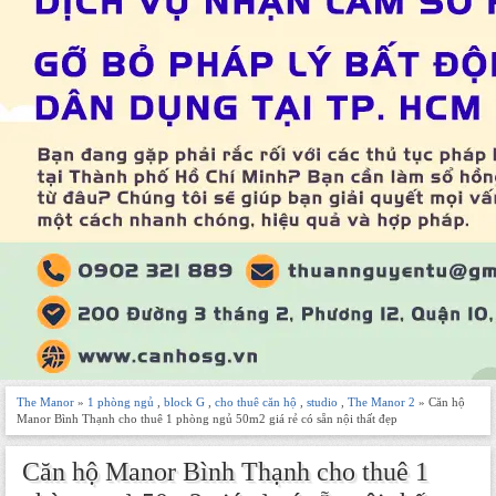
The Manor
»
1 phòng ngủ
,
block G
,
cho thuê căn hộ
,
studio
,
The Manor 2
» Căn hộ
Manor Bình Thạnh cho thuê 1 phòng ngủ 50m2 giá rẻ có sẵn nội thất đẹp
Căn hộ Manor Bình Thạnh cho thuê 1