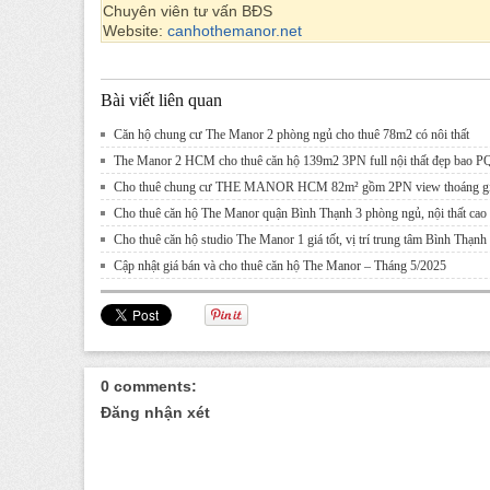
Chuyên viên tư vấn BĐS
Website:
canhothemanor.net
Bài viết liên quan
Căn hộ chung cư The Manor 2 phòng ngủ cho thuê 78m2 có nôi thất
The Manor 2 HCM cho thuê căn hộ 139m2 3PN full nội thất đẹp bao P
Cho thuê chung cư THE MANOR HCM 82m² gồm 2PN view thoáng gi
Cho thuê căn hộ The Manor quận Bình Thạnh 3 phòng ngủ, nội thất cao
Cho thuê căn hộ studio The Manor 1 giá tốt, vị trí trung tâm Bình Thạnh
Cập nhật giá bán và cho thuê căn hộ The Manor – Tháng 5/2025
0 comments:
Đăng nhận xét