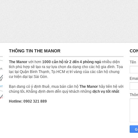
THÔNG TIN THE MANOR
CO
The Manor
với hơn
1000 căn hộ từ 2 đến 4 phòng ngủ
nhiều diện
Tên
tích phù hợp sẽ tạo ra sự lựa chọn đa dạng cho các hộ gia đình. Tọa
lạc tại Quận Bình Thạnh, Tp.HCM vị trí vàng của các căn hộ chung
cư hiện đại tại Sài Gòn.
Ema
Bạn đang có ý định thuê, mua bán căn hộ
The Manor
hãy liên hệ với
chúng tôi
.
Khẳng định đem đến quý khách những
dịch vụ tốt nhất
Thô
Hotline: 0902 321 889