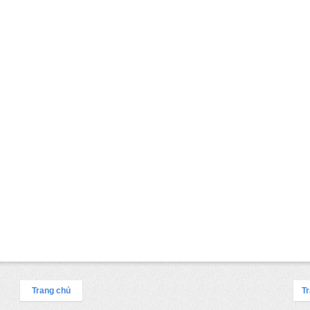
Trang chủ
Tr