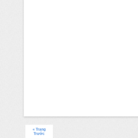
« Trang
Trước