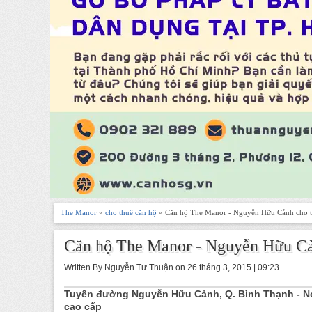
The Manor
»
cho thuê căn hộ
» Căn hộ The Manor - Nguyễn Hữu Cảnh cho 
Căn hộ The Manor - Nguyễn Hữu Cả
Written By Nguyễn Tư Thuận on 26 tháng 3, 2015 | 09:23
Tuyến đường Nguyễn Hữu Cảnh, Q. Bình Thạnh - Nơ
cao cấp