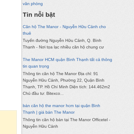
văn phòng
Tin nỗi bật
Căn hộ The Manor - Nguyễn Hữu Cảnh cho
thuê
Tuyến đường Nguyễn Hữu Cảnh, Q. Bình
Thạnh - Nơi tọa lạc nhiều căn hộ chung cư
The Manor HCM quận Bình Thạnh tất cả thông
tin quan trọng
Thông tin căn hộ The Manor Địa chỉ: 91
Nguyễn Hữu Cảnh, Phường 22, Quận Bình
Thạnh, TP. Hồ Chí Minh Diện tích: 144.462m2
Chủ đầu tư: Bitexco...
bán căn hộ the manor hcm tại quận Bình
Thạnh | giá bán The Manor
Thông tin căn hộ bán tại The Manor Officetel -
Nguyễn Hữu Cảnh