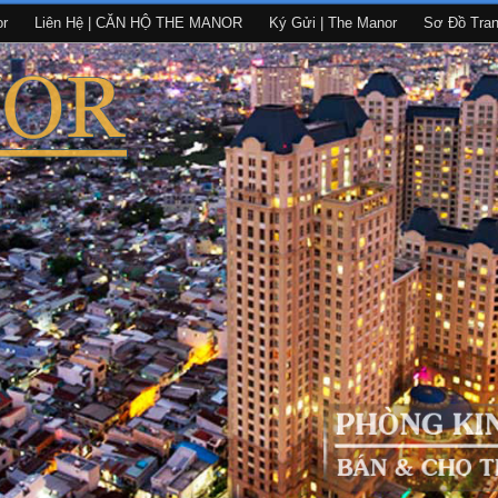
or
Liên Hệ | CĂN HỘ THE MANOR
Ký Gửi | The Manor
Sơ Đồ Tra