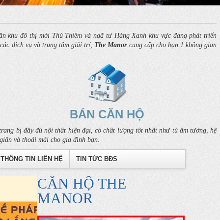
n khu đô thị mới Thủ Thiêm và ngã tư Hàng Xanh khu vực đang phát triển
ác dịch vụ và trung tâm giải trí,
The Manor
cung cấp cho bạn 1 không gian
BÁN CĂN HỘ
rang bị đầy đủ nội thất hiện đại, có chất lượng tốt nhất như tủ âm tường, hệ
giãn và thoải mái cho gia đình bạn.
THÔNG TIN LIÊN HỆ
TIN TỨC BĐS
CĂN HỘ THE
MANOR