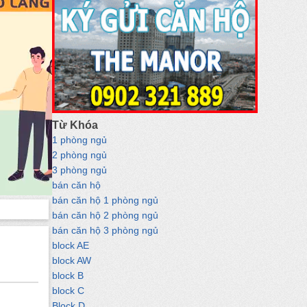
Từ Khóa
1 phòng ngủ
2 phòng ngủ
3 phòng ngủ
bán căn hộ
bán căn hộ 1 phòng ngủ
bán căn hộ 2 phòng ngủ
bán căn hộ 3 phòng ngủ
block AE
block AW
block B
block C
Block D