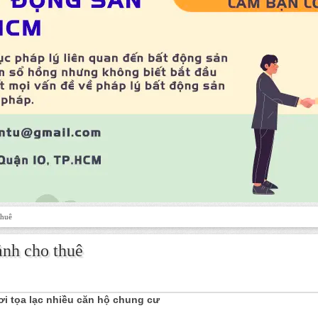
thuê
nh cho thuê
i tọa lạc nhiều căn hộ chung cư