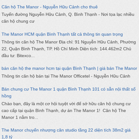
Căn hộ The Manor - Nguyễn Hữu Cảnh cho thuê
Tuyến đường Nguyễn Hữu Cảnh, Q. Bình Thạnh - Nơi tọa lạc nhiều
căn hộ chung cư
The Manor HCM quận Bình Thạnh tất cả thông tin quan trọng
Thông tin căn hộ The Manor Địa chỉ: 91 Nguyễn Hữu Cảnh, Phường
22, Quận Bình Thạnh, TP. Hồ Chí Minh Diện tích: 144.462m2 Chủ
đầu tư: Bitexco...
bán căn hộ the manor hcm tại quận Bình Thạnh | giá bán The Manor
Thông tin căn hộ bán tại The Manor Officetel - Nguyễn Hữu Cảnh
Bán chung cư The Manor 1 quận Bình Thạnh 101 có sẵn nội thất sổ
hồng
Chào bạn, đây là một cơ hội tuyệt vời để sở hữu căn hộ chung cư
cao cấp tại quận Bình Thạnh, dự án The Manor 1! Căn hộ The
Manor 1 nằm tro...
The Manor chuyển nhượng căn studio tầng 22 diện tích 38m2 giá
1,8 tỷ