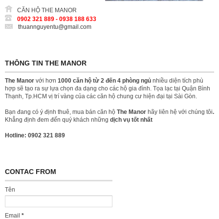
CĂN HỘ THE MANOR
0902 321 889 - 0938 188 633
thuannguyentu@gmail.com
THÔNG TIN THE MANOR
The Manor
với hơn
1000 căn hộ từ 2 đến 4 phòng ngủ
nhiều diện tích phù
hợp sẽ tạo ra sự lựa chọn đa dạng cho các hộ gia đình. Tọa lạc tại Quận Bình
Thạnh, Tp.HCM vị trí vàng của các căn hộ chung cư hiện đại tại Sài Gòn.
Bạn đang có ý định thuê, mua bán căn hộ
The Manor
hãy liên hệ với chúng tôi
.
Khẳng định đem đến quý khách những
dịch vụ tốt nhất
Hotline: 0902 321 889
CONTAC FROM
Tên
Email
*