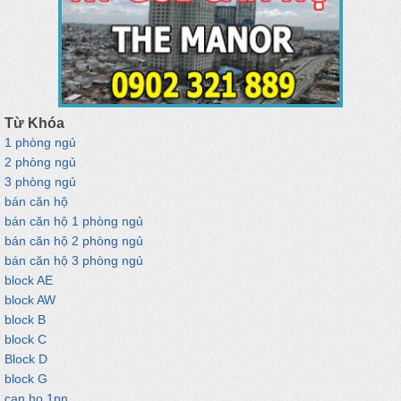
Từ Khóa
1 phòng ngủ
2 phòng ngủ
3 phòng ngủ
bán căn hộ
bán căn hộ 1 phòng ngủ
bán căn hộ 2 phòng ngủ
bán căn hộ 3 phòng ngủ
block AE
block AW
block B
block C
Block D
block G
can ho 1pn