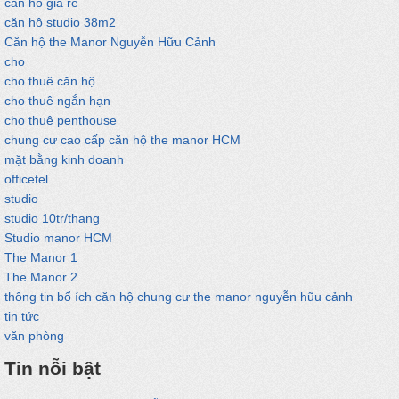
can ho gia re
căn hộ studio 38m2
Căn hộ the Manor Nguyễn Hữu Cảnh
cho
cho thuê căn hộ
cho thuê ngắn hạn
cho thuê penthouse
chung cư cao cấp căn hộ the manor HCM
mặt bằng kinh doanh
officetel
studio
studio 10tr/thang
Studio manor HCM
The Manor 1
The Manor 2
thông tin bổ ích căn hộ chung cư the manor nguyễn hũu cảnh
tin tức
văn phòng
Tin nỗi bật