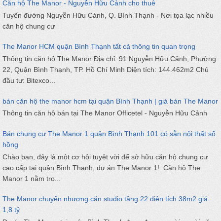
Căn hộ The Manor - Nguyễn Hữu Cảnh cho thuê
Tuyến đường Nguyễn Hữu Cảnh, Q. Bình Thạnh - Nơi tọa lạc nhiều
căn hộ chung cư
The Manor HCM quận Bình Thạnh tất cả thông tin quan trọng
Thông tin căn hộ The Manor Địa chỉ: 91 Nguyễn Hữu Cảnh, Phường
22, Quận Bình Thạnh, TP. Hồ Chí Minh Diện tích: 144.462m2 Chủ
đầu tư: Bitexco...
bán căn hộ the manor hcm tại quận Bình Thạnh | giá bán The Manor
Thông tin căn hộ bán tại The Manor Officetel - Nguyễn Hữu Cảnh
Bán chung cư The Manor 1 quận Bình Thạnh 101 có sẵn nội thất sổ
hồng
Chào bạn, đây là một cơ hội tuyệt vời để sở hữu căn hộ chung cư
cao cấp tại quận Bình Thạnh, dự án The Manor 1! Căn hộ The
Manor 1 nằm tro...
The Manor chuyển nhượng căn studio tầng 22 diện tích 38m2 giá
1,8 tỷ