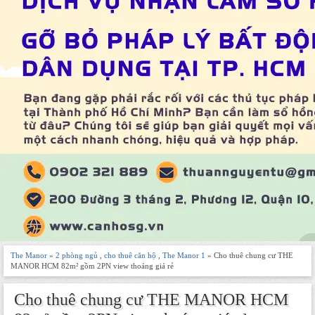
The Manor
»
2 phòng ngủ
,
cho thuê căn hộ
,
The Manor 1
» Cho thuê chung cư THE
MANOR HCM 82m² gồm 2PN view thoáng giá rẻ
Cho thuê chung cư THE MANOR HCM