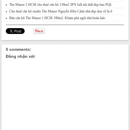
The Manor 2 HCM cho thuê căn hộ 139m2 3PN full nội thất đẹp bao PQL
Cho thuê căn hộ studio The Manor Nguyễn Hữu Cảnh nhà đẹp dọn về là ở
Bán căn hộ The Manor 1 HCM 190m2: Khám phá ngôi nhà hoàn hảo
0 comments:
Đăng nhận xét