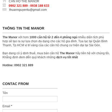
CĂN HỘ THE MANOR
0902 321 889 - 0938 188 633
thuannguyentu@gmail.com
THÔNG TIN THE MANOR
The Manor
với hơn
1000 căn hộ từ 2 đến 4 phòng ngủ
nhiều diện tích phù
hợp sẽ tạo ra sự lựa chọn đa dạng cho các hộ gia đình. Tọa lạc tại Quận Bình
Thạnh, Tp.HCM vị trí vàng của các căn hộ chung cư hiện đại tại Sài Gòn.
Bạn đang có ý định thuê, mua bán căn hộ
The Manor
hãy liên hệ với chúng tôi
.
Khẳng định đem đến quý khách những
dịch vụ tốt nhất
Hotline: 0902 321 889
CONTAC FROM
Tên
Email
*