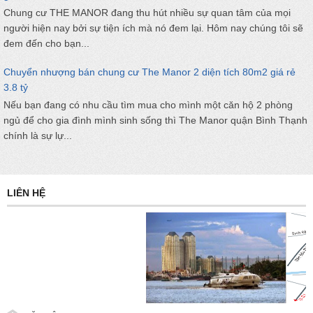
Chung cư THE MANOR đang thu hút nhiều sự quan tâm của mọi
người hiện nay bởi sự tiện ích mà nó đem lại. Hôm nay chúng tôi sẽ
đem đến cho bạn...
Chuyển nhượng bán chung cư The Manor 2 diện tích 80m2 giá rẻ
3.8 tỷ
Nếu bạn đang có nhu cầu tìm mua cho mình một căn hộ 2 phòng
ngủ để cho gia đình mình sinh sống thì The Manor quận Bình Thạnh
chính là sự lự...
LIÊN HỆ