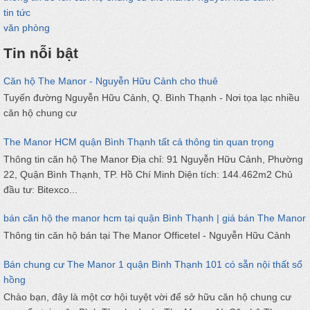
tin tức
văn phòng
Tin nỗi bật
Căn hộ The Manor - Nguyễn Hữu Cảnh cho thuê
Tuyến đường Nguyễn Hữu Cảnh, Q. Bình Thạnh - Nơi tọa lạc nhiều
căn hộ chung cư
The Manor HCM quận Bình Thạnh tất cả thông tin quan trọng
Thông tin căn hộ The Manor Địa chỉ: 91 Nguyễn Hữu Cảnh, Phường
22, Quận Bình Thạnh, TP. Hồ Chí Minh Diện tích: 144.462m2 Chủ
đầu tư: Bitexco...
bán căn hộ the manor hcm tại quận Bình Thạnh | giá bán The Manor
Thông tin căn hộ bán tại The Manor Officetel - Nguyễn Hữu Cảnh
Bán chung cư The Manor 1 quận Bình Thạnh 101 có sẵn nội thất sổ
hồng
Chào bạn, đây là một cơ hội tuyệt vời để sở hữu căn hộ chung cư