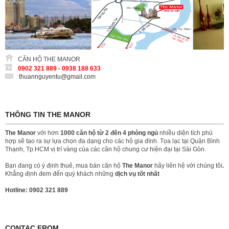
CĂN HỘ THE MANOR
0902 321 889 - 0938 188 633
thuannguyentu@gmail.com
THÔNG TIN THE MANOR
The Manor
với hơn
1000 căn hộ từ 2 đến 4 phòng ngủ
nhiều diện tích phù
hợp sẽ tạo ra sự lựa chọn đa dạng cho các hộ gia đình. Tọa lạc tại Quận Bình
Thạnh, Tp.HCM vị trí vàng của các căn hộ chung cư hiện đại tại Sài Gòn.
Bạn đang có ý định thuê, mua bán căn hộ
The Manor
hãy liên hệ với chúng tôi
.
Khẳng định đem đến quý khách những
dịch vụ tốt nhất
Hotline: 0902 321 889
CONTAC FROM