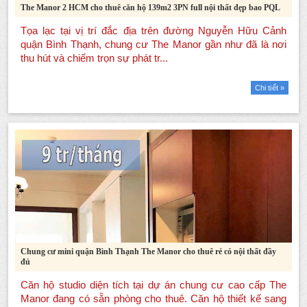
The Manor 2 HCM cho thuê căn hộ 139m2 3PN full nội thất đẹp bao PQL
Chi tiết »
Chung cư mini quận Bình Thạnh The Manor cho thuê rẻ có nội thất đầy
đủ