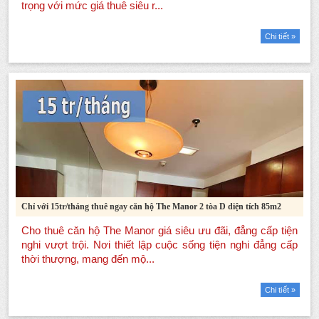
Chi tiết »
Chỉ với 15tr/tháng thuê ngay căn hộ The Manor 2 tòa D diện tích 85m2
Chi tiết »