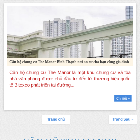
Căn hộ chung cư The Manor Bình Thạnh nơi an cư cho bạn cùng gia đình
Chi tiết »
Trang chủ
Trang Sau »