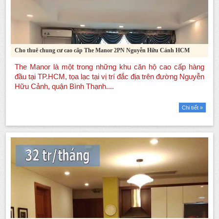
Cho thuê chung cư cao cấp The Manor 2PN Nguyễn Hữu Cảnh HCM
Chi tiết »