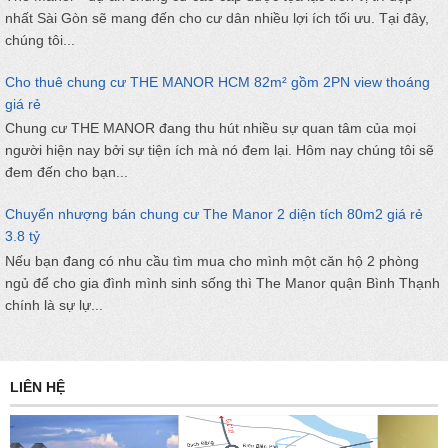
nhất Sài Gòn sẽ mang đến cho cư dân nhiều lợi ích tối ưu. Tại đây,
chúng tôi...
Cho thuê chung cư THE MANOR HCM 82m² gồm 2PN view thoáng
giá rẻ
Chung cư THE MANOR đang thu hút nhiều sự quan tâm của mọi
người hiện nay bởi sự tiện ích mà nó đem lại. Hôm nay chúng tôi sẽ
đem đến cho bạn...
Chuyển nhượng bán chung cư The Manor 2 diện tích 80m2 giá rẻ
3.8 tỷ
Nếu bạn đang có nhu cầu tìm mua cho mình một căn hộ 2 phòng
ngủ để cho gia đình mình sinh sống thì The Manor quận Bình Thạnh
chính là sự lự...
LIÊN HỆ