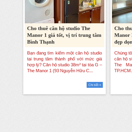
Cho thuê căn hộ studio The
Cho thu
Manor 1 giá tốt, vị trí trung tâm
Manor 
Bình Thạnh
đẹp dọn
Chi tiết »