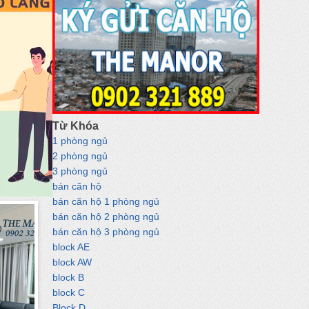
Từ Khóa
1 phòng ngủ
2 phòng ngủ
3 phòng ngủ
bán căn hộ
bán căn hộ 1 phòng ngủ
bán căn hộ 2 phòng ngủ
bán căn hộ 3 phòng ngủ
block AE
block AW
block B
block C
Block D