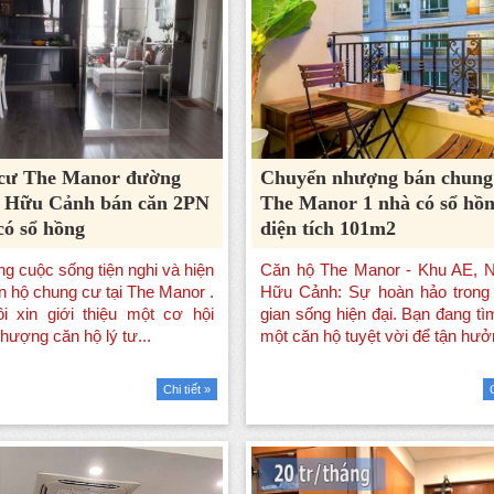
cư The Manor đường
Chuyển nhượng bán chung
 Hữu Cảnh bán căn 2PN
The Manor 1 nhà có sổ hồ
ó sổ hồng
diện tích 101m2
Chi tiết »