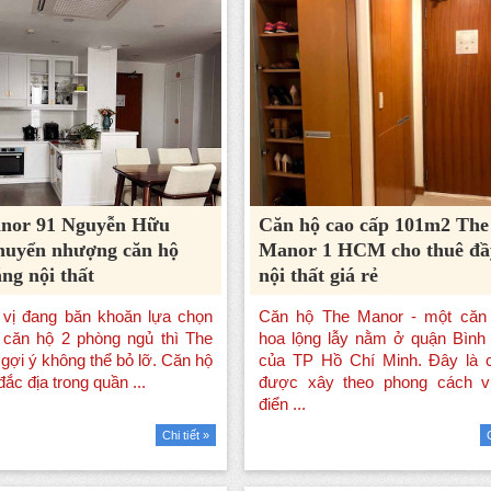
nor 91 Nguyễn Hữu
Căn hộ cao cấp 101m2 The
huyển nhượng căn hộ
Manor 1 HCM cho thuê đầ
ng nội thất
nội thất giá rẻ
Chi tiết »