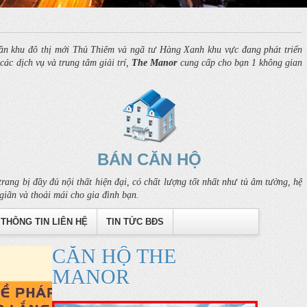
n khu đô thị mới Thủ Thiêm và ngã tư Hàng Xanh khu vực đang phát triển
ác dịch vụ và trung tâm giải trí,
The Manor
cung cấp cho bạn 1 không gian
BÁN CĂN HỘ
rang bị đầy đủ nội thất hiện đại, có chất lượng tốt nhất như tủ âm tường, hệ
giãn và thoải mái cho gia đình bạn.
THÔNG TIN LIÊN HỆ
TIN TỨC BĐS
CĂN HỘ THE
MANOR