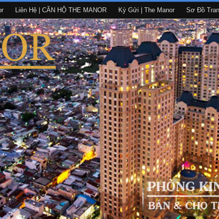
or
Liên Hệ | CĂN HỘ THE MANOR
Ký Gửi | The Manor
Sơ Đồ Tra