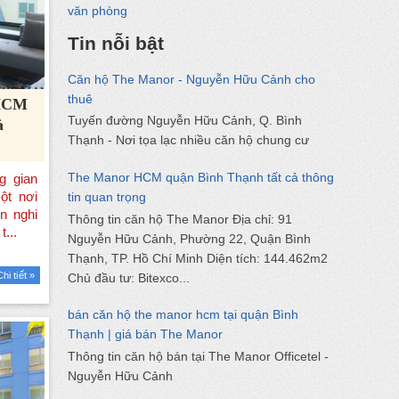
văn phòng
Tin nỗi bật
Căn hộ The Manor - Nguyễn Hữu Cảnh cho
thuê
 HCM
Tuyến đường Nguyễn Hữu Cảnh, Q. Bình
à
Thạnh - Nơi tọa lạc nhiều căn hộ chung cư
The Manor HCM quận Bình Thạnh tất cả thông
tin quan trọng
Thông tin căn hộ The Manor Địa chỉ: 91
Nguyễn Hữu Cảnh, Phường 22, Quận Bình
Thạnh, TP. Hồ Chí Minh Diện tích: 144.462m2
Chi tiết »
Chủ đầu tư: Bitexco...
bán căn hộ the manor hcm tại quận Bình
Thạnh | giá bán The Manor
Thông tin căn hộ bán tại The Manor Officetel -
Nguyễn Hữu Cảnh