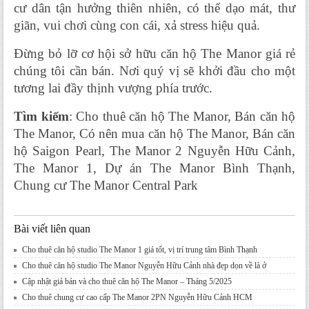
cư dân tận hưởng thiên nhiên, có thể dạo mát, thư 
giãn, vui chơi cùng con cái, xả stress hiệu quả.
Đừng bỏ lỡ cơ hội sở hữu căn hộ The Manor giá rẻ 
chúng tôi cần bán. Nơi quý vị sẽ khởi đầu cho một 
tương lai đầy thịnh vượng phía trước.
Tìm kiếm
: Cho thuê căn hộ The Manor, Bán căn hộ 
The Manor, Có nên mua căn hộ The Manor, Bán căn 
hộ Saigon Pearl, The Manor 2 Nguyễn Hữu Cảnh, 
The Manor 1, Dự án The Manor Bình Thạnh, 
Chung cư The Manor Central Park
Bài viết liên quan
Cho thuê căn hộ studio The Manor 1 giá tốt, vị trí trung tâm Bình Thạnh
Cho thuê căn hộ studio The Manor Nguyễn Hữu Cảnh nhà đẹp dọn về là ở
Cập nhật giá bán và cho thuê căn hộ The Manor – Tháng 5/2025
Cho thuê chung cư cao cấp The Manor 2PN Nguyễn Hữu Cảnh HCM