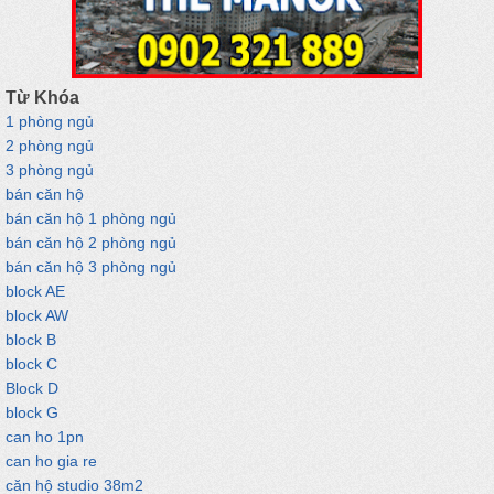
Từ Khóa
1 phòng ngủ
2 phòng ngủ
3 phòng ngủ
bán căn hộ
bán căn hộ 1 phòng ngủ
bán căn hộ 2 phòng ngủ
bán căn hộ 3 phòng ngủ
block AE
block AW
block B
block C
Block D
block G
can ho 1pn
can ho gia re
căn hộ studio 38m2