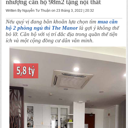
nhượng căn hộ 98m2 tặng nội thất
Written By Nguyễn Tư Thuận on 23 tháng 3, 2022 | 20:32
Nếu quý vị đang băn khoăn lựa chọn tìm 
mua căn 
hộ 2 phòng ngủ thì The Manor
 là gợi ý không thể 
bỏ lỡ. Căn hộ với vị trí đắc địa trong quần thể tiện 
ích và một cộng đồng cư dân văn minh.