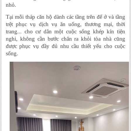
nhỏ.
Tại mỗi tháp căn hộ dành các tầng trên để ở và tầng 
trệt phục vụ dịch vụ ăn uống, thương mại, thời 
trang... cho cư dân một cuộc sống khép kín tiện 
nghi, không cần bước chân ra khỏi tòa nhà cũng 
được phục vụ đầy đủ nhu cầu thiết yếu cho cuộc 
sống.