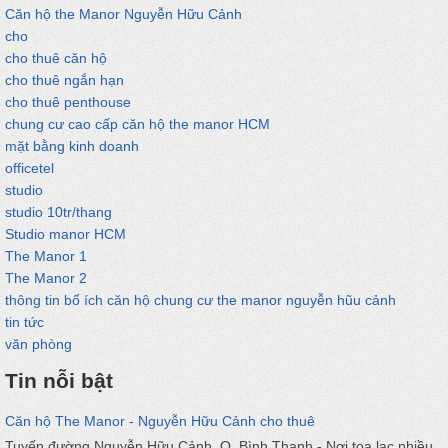
Căn hộ the Manor Nguyễn Hữu Cảnh
cho
cho thuê căn hộ
cho thuê ngắn hạn
cho thuê penthouse
chung cư cao cấp căn hộ the manor HCM
mặt bằng kinh doanh
officetel
studio
studio 10tr/thang
Studio manor HCM
The Manor 1
The Manor 2
thông tin bổ ích căn hộ chung cư the manor nguyễn hũu cảnh
tin tức
văn phòng
Tin nỗi bật
Căn hộ The Manor - Nguyễn Hữu Cảnh cho thuê
Tuyến đường Nguyễn Hữu Cảnh, Q. Bình Thạnh - Nơi tọa lạc nhiều