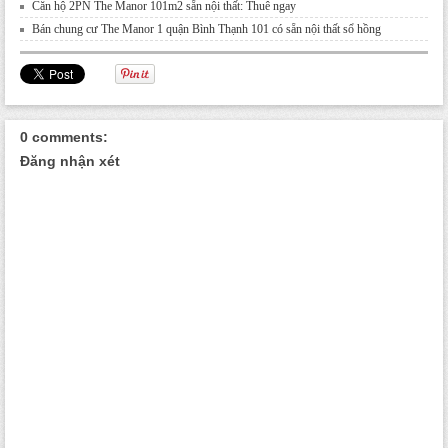
Căn hộ 2PN The Manor 101m2 sẵn nội thất: Thuê ngay
Bán chung cư The Manor 1 quận Bình Thạnh 101 có sẵn nội thất sổ hồng
0 comments:
Đăng nhận xét