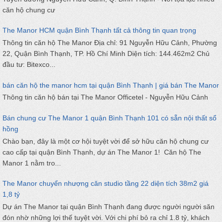
căn hộ chung cư
The Manor HCM quận Bình Thạnh tất cả thông tin quan trọng
Thông tin căn hộ The Manor Địa chỉ: 91 Nguyễn Hữu Cảnh, Phường
22, Quận Bình Thạnh, TP. Hồ Chí Minh Diện tích: 144.462m2 Chủ
đầu tư: Bitexco...
bán căn hộ the manor hcm tại quận Bình Thạnh | giá bán The Manor
Thông tin căn hộ bán tại The Manor Officetel - Nguyễn Hữu Cảnh
Bán chung cư The Manor 1 quận Bình Thạnh 101 có sẵn nội thất sổ
hồng
Chào bạn, đây là một cơ hội tuyệt vời để sở hữu căn hộ chung cư
cao cấp tại quận Bình Thạnh, dự án The Manor 1! Căn hộ The
Manor 1 nằm tro...
The Manor chuyển nhượng căn studio tầng 22 diện tích 38m2 giá
1,8 tỷ
Dự án The Manor tại quận Bình Thạnh đang được người người săn
đón nhờ những lợi thế tuyệt vời. Với chi phí bỏ ra chỉ 1.8 tỷ, khách