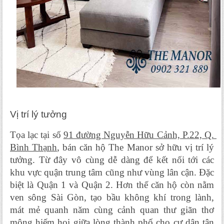
Vị trí lý tưởng
Tọa lạc tại số 
91 đường Nguyễn Hữu Cảnh, P.22, Q. 
Bình Thạnh
, bán căn hộ The Manor sở hữu vị trí lý 
tưởng. Từ đây vô cùng dễ dàng để kết nối tới các 
khu vực quận trung tâm cũng như vùng lân cận. Đặc 
biệt là Quận 1 và Quận 2. Hơn thế căn hộ còn nằm 
ven sông Sài Gòn, tạo bầu không khí trong lành, 
mát mẻ quanh năm cùng cảnh quan thư giãn thơ 
mộng hiếm hoi giữa lòng thành phố cho cư dân tận 