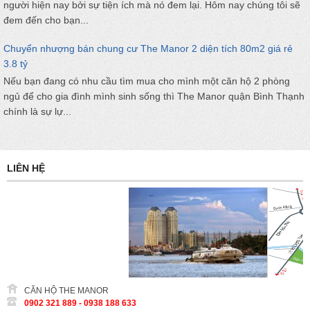
người hiện nay bởi sự tiện ích mà nó đem lại. Hôm nay chúng tôi sẽ
đem đến cho bạn...
Chuyển nhượng bán chung cư The Manor 2 diện tích 80m2 giá rẻ
3.8 tỷ
Nếu bạn đang có nhu cầu tìm mua cho mình một căn hộ 2 phòng
ngủ để cho gia đình mình sinh sống thì The Manor quận Bình Thạnh
chính là sự lự...
LIÊN HỆ
CĂN HỘ THE MANOR
0902 321 889 - 0938 188 633