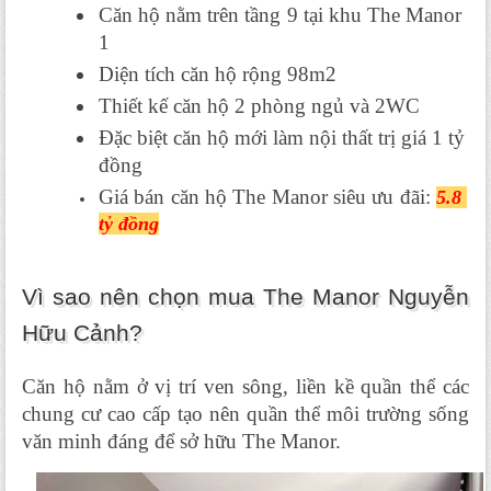
Căn hộ nằm trên tầng 9 tại khu The Manor 
1
Diện tích căn hộ rộng 98m2
Thiết kế căn hộ 2 phòng ngủ và 2WC
Đặc biệt căn hộ mới làm nội thất trị giá 1 tỷ 
đồng
Giá bán căn hộ The Manor siêu ưu đãi: 
5.8 
tỷ đồng
Vì sao nên chọn mua The Manor Nguyễn 
Hữu Cảnh?
Căn hộ nằm ở vị trí ven sông, liền kề quần thể các 
chung cư cao cấp tạo nên quần thể môi trường sống 
văn minh đáng để sở hữu The Manor.