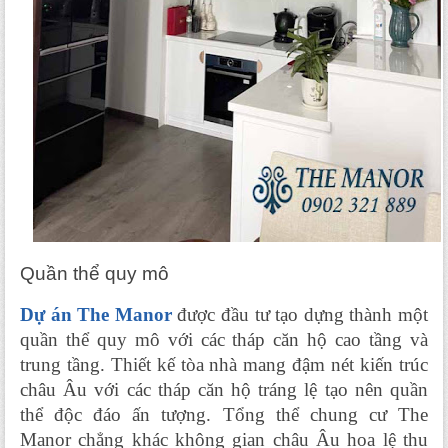
Quần thể quy mô
Dự án The Manor
 được đầu tư tạo dựng thành một 
quần thể quy mô với các tháp căn hộ cao tầng và 
trung tầng. Thiết kế tòa nhà mang đậm nét kiến trúc 
châu Âu với các tháp căn hộ tráng lệ tạo nên quần 
thể độc đáo ấn tượng. Tổng thể chung cư The 
Manor chẳng khác không gian châu Âu hoa lệ thu 