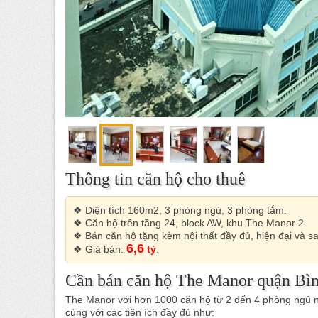
Thông tin căn hộ cho thuê
❖ Diện tích 160m2, 3 phòng ngủ, 3 phòng tắm.
❖ Căn hộ trên tầng 24, block AW, khu The Manor 2.
❖ Bán căn hộ tặng kèm nội thất đầy đủ, hiện đại và sa
6,6
❖ Giá bán:
tỷ
.
Cần bán căn hộ The Manor quận Bìn
The Manor với hơn 1000 căn hộ từ 2 đến 4 phòng ngủ nh
cùng với các tiện ích đầy đủ như: