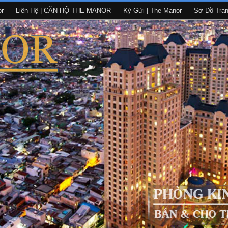
or
Liên Hệ | CĂN HỘ THE MANOR
Ký Gửi | The Manor
Sơ Đồ Tra