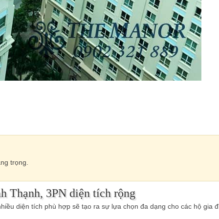
ng trọng.
h Thạnh, 3PN diện tích rộng
iều diện tích phù hợp sẽ tạo ra sự lựa chọn đa dạng cho các hộ gia đ