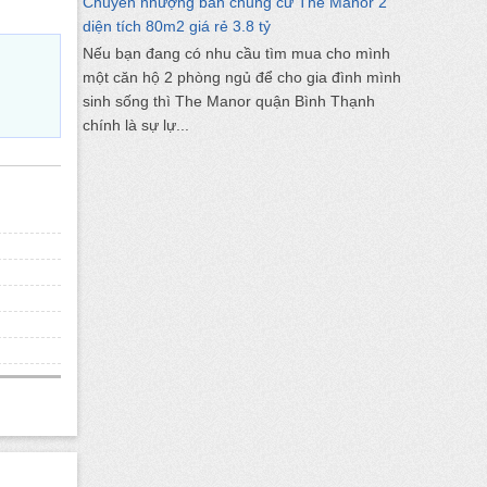
Chuyển nhượng bán chung cư The Manor 2
diện tích 80m2 giá rẻ 3.8 tỷ
Nếu bạn đang có nhu cầu tìm mua cho mình
một căn hộ 2 phòng ngủ để cho gia đình mình
sinh sống thì The Manor quận Bình Thạnh
chính là sự lự...