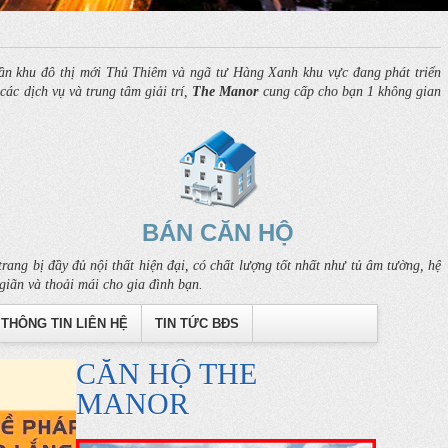
n khu đô thị mới Thủ Thiêm và ngã tư Hàng Xanh khu vực đang phát triển
ác dịch vụ và trung tâm giải trí,
The Manor
cung cấp cho bạn 1 không gian
BÁN CĂN HỘ
rang bị đầy đủ nội thất hiện đại, có chất lượng tốt nhất như tủ âm tường, hệ
giãn và thoải mái cho gia đình bạn.
THÔNG TIN LIÊN HỆ
TIN TỨC BĐS
CĂN HỘ THE
MANOR