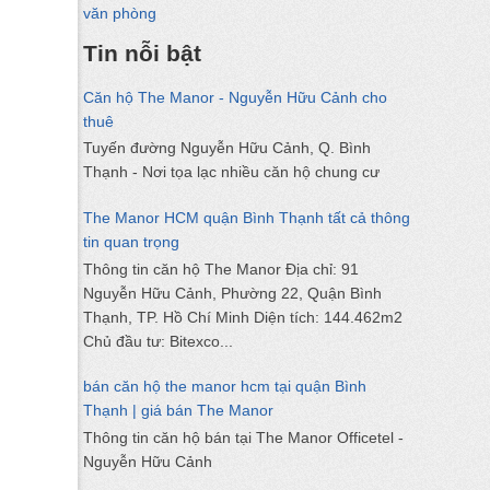
văn phòng
Tin nỗi bật
Căn hộ The Manor - Nguyễn Hữu Cảnh cho
thuê
Tuyến đường Nguyễn Hữu Cảnh, Q. Bình
Thạnh - Nơi tọa lạc nhiều căn hộ chung cư
The Manor HCM quận Bình Thạnh tất cả thông
tin quan trọng
Thông tin căn hộ The Manor Địa chỉ: 91
Nguyễn Hữu Cảnh, Phường 22, Quận Bình
Thạnh, TP. Hồ Chí Minh Diện tích: 144.462m2
Chủ đầu tư: Bitexco...
bán căn hộ the manor hcm tại quận Bình
Thạnh | giá bán The Manor
Thông tin căn hộ bán tại The Manor Officetel -
Nguyễn Hữu Cảnh