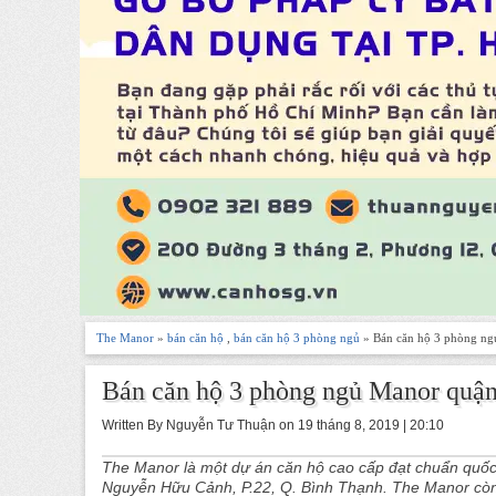
The Manor
»
bán căn hộ
,
bán căn hộ 3 phòng ngủ
» Bán căn hộ 3 phòng ng
Bán căn hộ 3 phòng ngủ Manor quận
Written By Nguyễn Tư Thuận on 19 tháng 8, 2019 | 20:10
The Manor là một dự án căn hộ cao cấp đạt chuẩn quốc tế
Nguyễn Hữu Cảnh, P.22, Q. Bình Thạnh. The Manor còn 