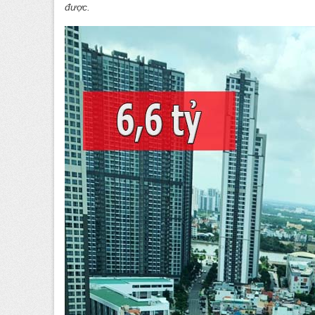
được.