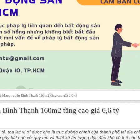
ủ Manor quận Bình Thạnh 160m2 tầng cao giá 6,6 tỷ
 Bình Thạnh 160m2 tầng cao giá 6,6 tỷ
, tọa lạc vị trí được cho là trục đường chính của thành phố tại địa chỉ
gây bất ngờ với quy mô và thiết kế ấn tượng độc đáo khó có thể căn 