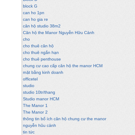
block G
can ho 1pn
can ho gia re
căn hộ studio 38m2
Căn hộ the Manor Nguyễn Hữu Cảnh
cho
cho thuê căn hộ
cho thuê ngắn hạn
cho thuê penthouse
chung cư cao cấp căn hộ the manor HCM
mặt bằng kinh doanh
officetel
studio
studio 10tr/thang
Studio manor HCM
The Manor 1
The Manor 2
thông tin bổ ích căn hộ chung cư the manor
nguyễn hũu cảnh
tin tức