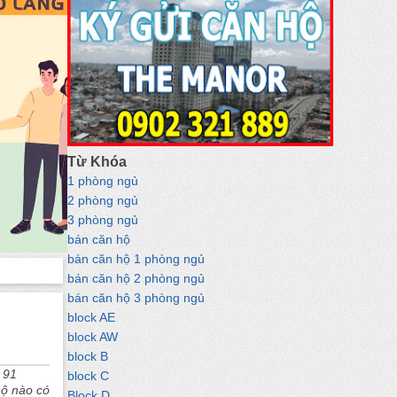
Từ Khóa
1 phòng ngủ
2 phòng ngủ
3 phòng ngủ
bán căn hộ
bán căn hộ 1 phòng ngủ
bán căn hộ 2 phòng ngủ
bán căn hộ 3 phòng ngủ
block AE
block AW
block B
 91
block C
hộ nào có
Block D