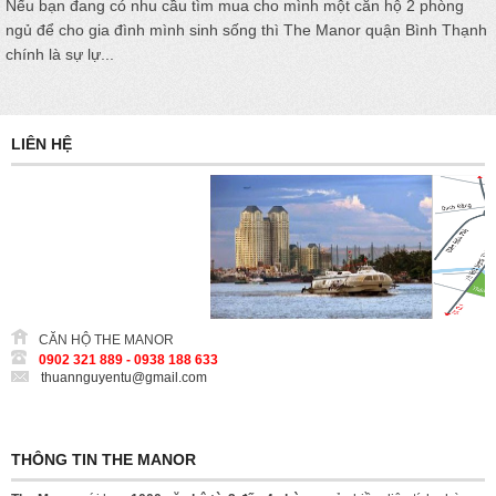
Nếu bạn đang có nhu cầu tìm mua cho mình một căn hộ 2 phòng
ngủ để cho gia đình mình sinh sống thì The Manor quận Bình Thạnh
chính là sự lự...
LIÊN HỆ
CĂN HỘ THE MANOR
0902 321 889 - 0938 188 633
thuannguyentu@gmail.com
THÔNG TIN THE MANOR