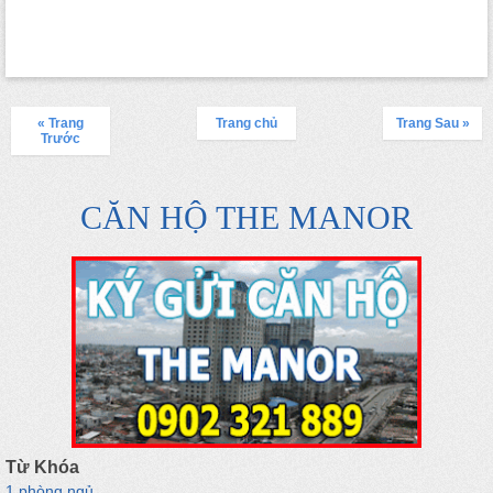
« Trang
Trang chủ
Trang Sau »
Trước
CĂN HỘ THE MANOR
Từ Khóa
1 phòng ngủ