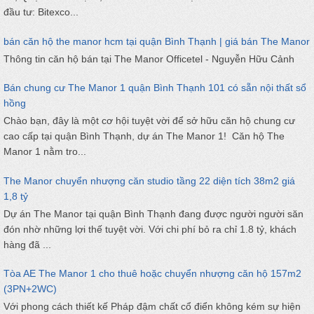
đầu tư: Bitexco...
bán căn hộ the manor hcm tại quận Bình Thạnh | giá bán The Manor
Thông tin căn hộ bán tại The Manor Officetel - Nguyễn Hữu Cảnh
Bán chung cư The Manor 1 quận Bình Thạnh 101 có sẵn nội thất sổ
hồng
Chào bạn, đây là một cơ hội tuyệt vời để sở hữu căn hộ chung cư
cao cấp tại quận Bình Thạnh, dự án The Manor 1! Căn hộ The
Manor 1 nằm tro...
The Manor chuyển nhượng căn studio tầng 22 diện tích 38m2 giá
1,8 tỷ
Dự án The Manor tại quận Bình Thạnh đang được người người săn
đón nhờ những lợi thế tuyệt vời. Với chi phí bỏ ra chỉ 1.8 tỷ, khách
hàng đã ...
Tòa AE The Manor 1 cho thuê hoặc chuyển nhượng căn hộ 157m2
(3PN+2WC)
Với phong cách thiết kế Pháp đậm chất cổ điển không kém sự hiện