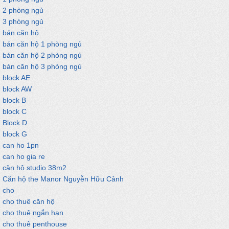
2 phòng ngủ
3 phòng ngủ
bán căn hộ
bán căn hộ 1 phòng ngủ
bán căn hộ 2 phòng ngủ
bán căn hộ 3 phòng ngủ
block AE
block AW
block B
block C
Block D
block G
can ho 1pn
can ho gia re
căn hộ studio 38m2
Căn hộ the Manor Nguyễn Hữu Cảnh
cho
cho thuê căn hộ
cho thuê ngắn hạn
cho thuê penthouse