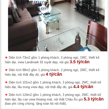
❖
Diện tích 73m2 gồm 1 phòng khách, 2 phòng ngủ, 1WC, thiết kế
3.5 tỷ/căn
hiện đại, view Landmark 81 tuyệt đẹp, nội giá
.
❖
Diện tích 98m2 gồm 1 phòng khách, 2 phòng ngủ, 2WC, thiết kế
4 tỷ/căn
hiện đại, nội thất đầy đủ, giá
.
❖
Diện tích 101m2 gồm 1 phòng khách, 3 phòng ngủ, 2WC, thiết kế
4.4 tỷ/căn
hiện đại, lầu trung view đẹp, nội thất đầy đủ, giá
.
❖
Diện tích 124m2 gồm 1 phòng khách, 3 phòng ngủ, 2WC, thiết kế
5.3 tỷ/căn
hiện đại, lầu cao view thoáng mát, nội thất Châu Âu giá
(bao phí công chứng, tặng toàn bộ nội thất).