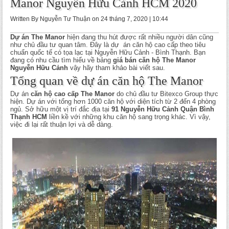
Manor Nguyễn Hữu Cảnh HCM 2020
Written By Nguyễn Tư Thuận on 24 tháng 7, 2020 | 10:44
Dự án The Manor
hiện đang thu hút được rất nhiều người dân cũng
như chủ đầu tư quan tâm. Đây là dự án căn hộ cao cấp theo tiêu
chuẩn quốc tế có tọa lạc tại Nguyễn Hữu Cảnh - Bình Thạnh. Bạn
đang có nhu cầu tìm hiểu về bảng
giá bán căn hộ The Manor
Nguyễn Hữu Cảnh
vậy hãy tham khảo bài viết sau.
Tổng quan về dự án căn hộ The Manor
Dự án
căn hộ cao cấp The Manor
do chủ đầu tư Bitexco Group thực
hiện. Dự án với tổng hơn 1000 căn hộ với diện tích từ 2 đến 4 phòng
ngủ. Sở hữu một vị trí đắc địa tại
91 Nguyễn Hữu Cảnh Quận Bình
Thạnh HCM
liền kề với những khu căn hộ sang trọng khác. Vì vậy,
việc đi lại rất thuận lợi và dễ dàng.