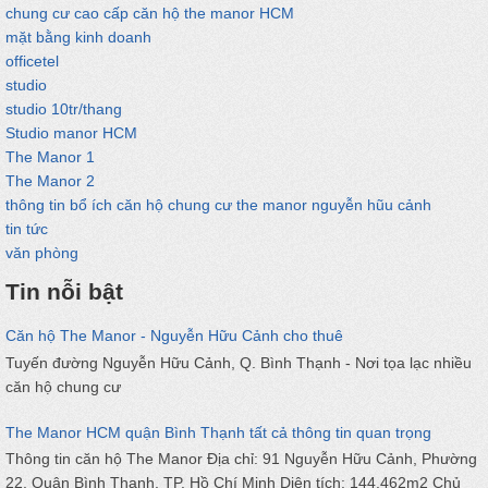
chung cư cao cấp căn hộ the manor HCM
mặt bằng kinh doanh
officetel
studio
studio 10tr/thang
Studio manor HCM
The Manor 1
The Manor 2
thông tin bổ ích căn hộ chung cư the manor nguyễn hũu cảnh
tin tức
văn phòng
Tin nỗi bật
Căn hộ The Manor - Nguyễn Hữu Cảnh cho thuê
Tuyến đường Nguyễn Hữu Cảnh, Q. Bình Thạnh - Nơi tọa lạc nhiều
căn hộ chung cư
The Manor HCM quận Bình Thạnh tất cả thông tin quan trọng
Thông tin căn hộ The Manor Địa chỉ: 91 Nguyễn Hữu Cảnh, Phường
22, Quận Bình Thạnh, TP. Hồ Chí Minh Diện tích: 144.462m2 Chủ