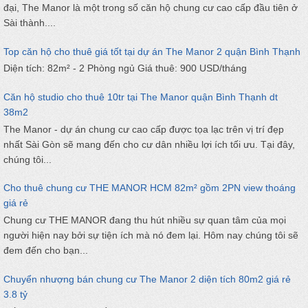
đại, The Manor là một trong số căn hộ chung cư cao cấp đầu tiên ở
Sài thành....
Top căn hộ cho thuê giá tốt tại dự án The Manor 2 quận Bình Thạnh
Diện tích: 82m² - 2 Phòng ngủ Giá thuê: 900 USD/tháng
Căn hộ studio cho thuê 10tr tại The Manor quận Bình Thạnh dt
38m2
The Manor - dự án chung cư cao cấp được tọa lạc trên vị trí đẹp
nhất Sài Gòn sẽ mang đến cho cư dân nhiều lợi ích tối ưu. Tại đây,
chúng tôi...
Cho thuê chung cư THE MANOR HCM 82m² gồm 2PN view thoáng
giá rẻ
Chung cư THE MANOR đang thu hút nhiều sự quan tâm của mọi
người hiện nay bởi sự tiện ích mà nó đem lại. Hôm nay chúng tôi sẽ
đem đến cho bạn...
Chuyển nhượng bán chung cư The Manor 2 diện tích 80m2 giá rẻ
3.8 tỷ