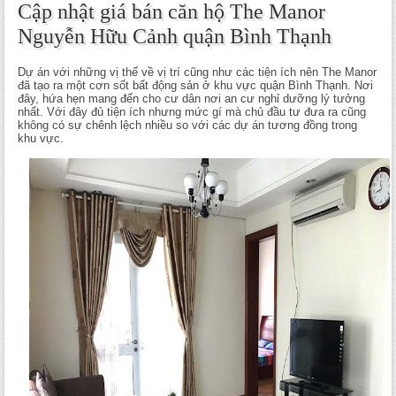
Cập nhật giá bán căn hộ The Manor
Nguyễn Hữu Cảnh quận Bình Thạnh
Dự án với những vị thế về vị trí cũng như các tiện ích nên The Manor
đã tạo ra một cơn sốt bất động sản ở khu vực quận Bình Thạnh. Nơi
đây, hứa hẹn mang đến cho cư dân nơi an cư nghỉ dưỡng lý tưởng
nhất. Với đây đủ tiện ích nhưng mức gí mà chủ đầu tư đưa ra cũng
không có sự chênh lệch nhiều so với các dự án tương đồng trong
khu vực.