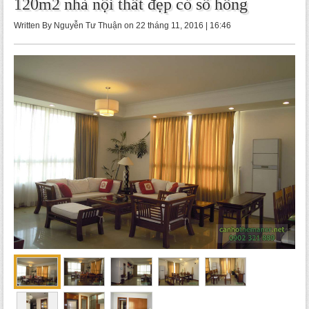
120m2 nhà nội thất đẹp có sổ hồng
Written By Nguyễn Tư Thuận on 22 tháng 11, 2016 | 16:46
-