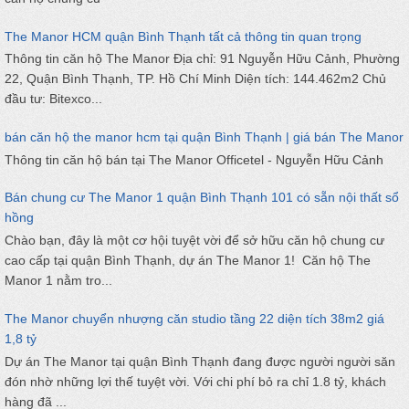
The Manor HCM quận Bình Thạnh tất cả thông tin quan trọng
Thông tin căn hộ The Manor Địa chỉ: 91 Nguyễn Hữu Cảnh, Phường
22, Quận Bình Thạnh, TP. Hồ Chí Minh Diện tích: 144.462m2 Chủ
đầu tư: Bitexco...
bán căn hộ the manor hcm tại quận Bình Thạnh | giá bán The Manor
Thông tin căn hộ bán tại The Manor Officetel - Nguyễn Hữu Cảnh
Bán chung cư The Manor 1 quận Bình Thạnh 101 có sẵn nội thất sổ
hồng
Chào bạn, đây là một cơ hội tuyệt vời để sở hữu căn hộ chung cư
cao cấp tại quận Bình Thạnh, dự án The Manor 1! Căn hộ The
Manor 1 nằm tro...
The Manor chuyển nhượng căn studio tầng 22 diện tích 38m2 giá
1,8 tỷ
Dự án The Manor tại quận Bình Thạnh đang được người người săn
đón nhờ những lợi thế tuyệt vời. Với chi phí bỏ ra chỉ 1.8 tỷ, khách
hàng đã ...