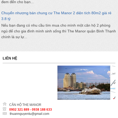
đem đến cho bạn...
Chuyển nhượng bán chung cư The Manor 2 diện tích 80m2 giá rẻ
3.8 tỷ
Nếu bạn đang có nhu cầu tìm mua cho mình một căn hộ 2 phòng
ngủ để cho gia đình mình sinh sống thì The Manor quận Bình Thạnh
chính là sự lự...
LIÊN HỆ
CĂN HỘ THE MANOR
0902 321 889 - 0938 188 633
thuannguyentu@gmail.com