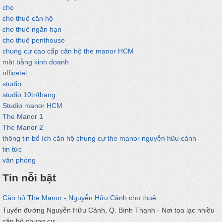
cho
cho thuê căn hộ
cho thuê ngắn hạn
cho thuê penthouse
chung cư cao cấp căn hộ the manor HCM
mặt bằng kinh doanh
officetel
studio
studio 10tr/thang
Studio manor HCM
The Manor 1
The Manor 2
thông tin bổ ích căn hộ chung cư the manor nguyễn hũu cảnh
tin tức
văn phòng
Tin nỗi bật
Căn hộ The Manor - Nguyễn Hữu Cảnh cho thuê
Tuyến đường Nguyễn Hữu Cảnh, Q. Bình Thạnh - Nơi tọa lạc nhiều
căn hộ chung cư