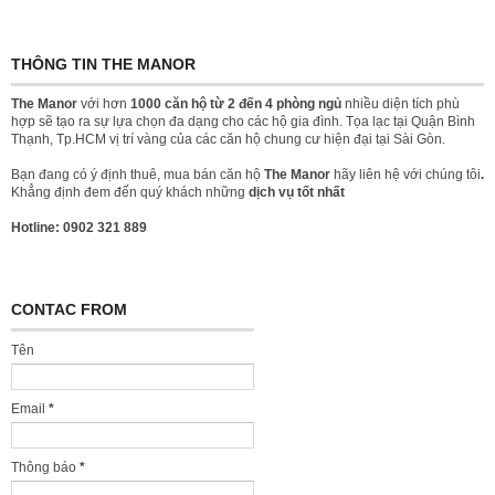
THÔNG TIN THE MANOR
The Manor
với hơn
1000 căn hộ từ 2 đến 4 phòng ngủ
nhiều diện tích phù
hợp sẽ tạo ra sự lựa chọn đa dạng cho các hộ gia đình. Tọa lạc tại Quận Bình
Thạnh, Tp.HCM vị trí vàng của các căn hộ chung cư hiện đại tại Sài Gòn.
Bạn đang có ý định thuê, mua bán căn hộ
The Manor
hãy liên hệ với chúng tôi
.
Khẳng định đem đến quý khách những
dịch vụ tốt nhất
Hotline: 0902 321 889
CONTAC FROM
Tên
Email
*
Thông báo
*