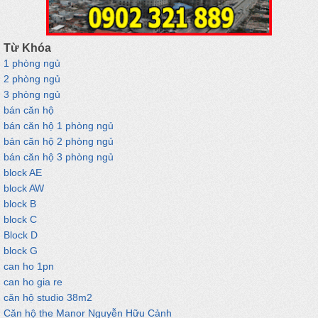
Từ Khóa
1 phòng ngủ
2 phòng ngủ
3 phòng ngủ
bán căn hộ
bán căn hộ 1 phòng ngủ
bán căn hộ 2 phòng ngủ
bán căn hộ 3 phòng ngủ
block AE
block AW
block B
block C
Block D
block G
can ho 1pn
can ho gia re
căn hộ studio 38m2
Căn hộ the Manor Nguyễn Hữu Cảnh