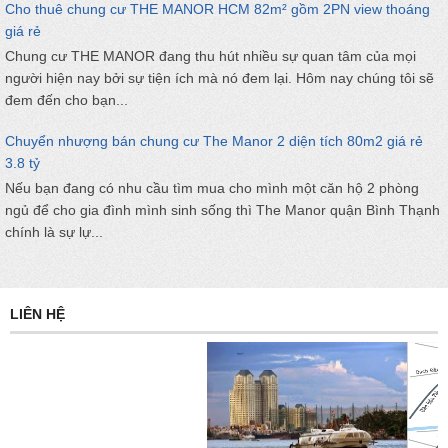
Cho thuê chung cư THE MANOR HCM 82m² gồm 2PN view thoáng
giá rẻ
Chung cư THE MANOR đang thu hút nhiều sự quan tâm của mọi
người hiện nay bởi sự tiện ích mà nó đem lại. Hôm nay chúng tôi sẽ
đem đến cho bạn...
Chuyển nhượng bán chung cư The Manor 2 diện tích 80m2 giá rẻ
3.8 tỷ
Nếu bạn đang có nhu cầu tìm mua cho mình một căn hộ 2 phòng
ngủ để cho gia đình mình sinh sống thì The Manor quận Bình Thạnh
chính là sự lự...
LIÊN HỆ