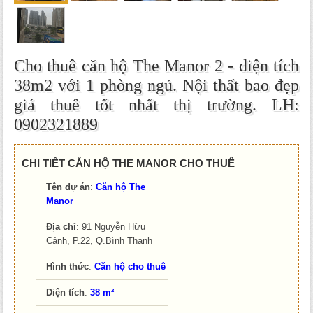
Cho thuê căn hộ The Manor 2 - diện tích
38m2 với 1 phòng ngủ. Nội thất bao đẹp
giá thuê tốt nhất thị trường. LH:
0902321889
CHI TIẾT CĂN HỘ THE MANOR CHO THUÊ
Tên dự án
:
Căn hộ The
Manor
Địa chỉ
: 91 Nguyễn Hữu
Cảnh, P.22, Q.Bình Thạnh
Hình thức
:
Căn hộ cho thuê
Diện tích
:
38 m²