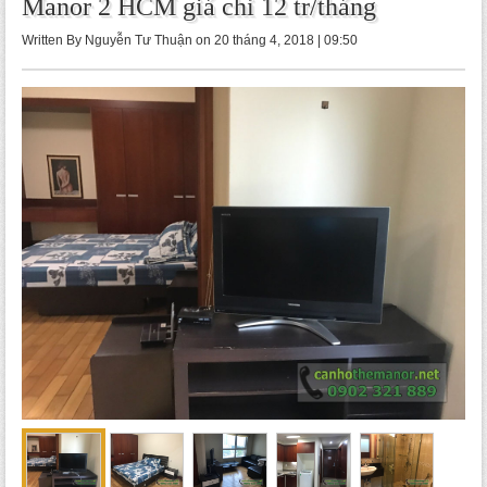
Manor 2 HCM giá chỉ 12 tr/tháng
Written By Nguyễn Tư Thuận on 20 tháng 4, 2018 | 09:50