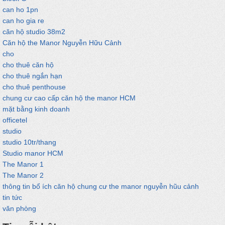
can ho 1pn
can ho gia re
căn hộ studio 38m2
Căn hộ the Manor Nguyễn Hữu Cảnh
cho
cho thuê căn hộ
cho thuê ngắn hạn
cho thuê penthouse
chung cư cao cấp căn hộ the manor HCM
mặt bằng kinh doanh
officetel
studio
studio 10tr/thang
Studio manor HCM
The Manor 1
The Manor 2
thông tin bổ ích căn hộ chung cư the manor nguyễn hũu cảnh
tin tức
văn phòng