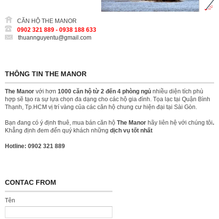
CĂN HỘ THE MANOR
0902 321 889 - 0938 188 633
thuannguyentu@gmail.com
THÔNG TIN THE MANOR
The Manor
với hơn
1000 căn hộ từ 2 đến 4 phòng ngủ
nhiều diện tích phù
hợp sẽ tạo ra sự lựa chọn đa dạng cho các hộ gia đình. Tọa lạc tại Quận Bình
Thạnh, Tp.HCM vị trí vàng của các căn hộ chung cư hiện đại tại Sài Gòn.
Bạn đang có ý định thuê, mua bán căn hộ
The Manor
hãy liên hệ với chúng tôi
.
Khẳng định đem đến quý khách những
dịch vụ tốt nhất
Hotline: 0902 321 889
CONTAC FROM
Tên