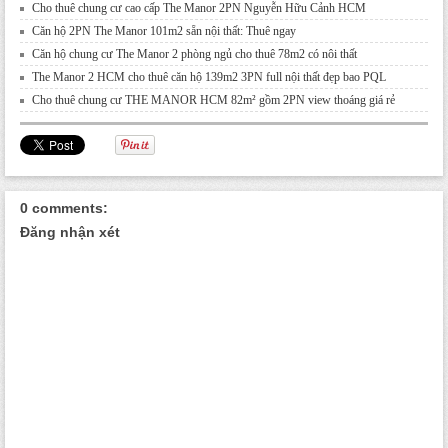
Cho thuê chung cư cao cấp The Manor 2PN Nguyễn Hữu Cảnh HCM
Căn hộ 2PN The Manor 101m2 sẵn nội thất: Thuê ngay
Căn hộ chung cư The Manor 2 phòng ngủ cho thuê 78m2 có nôi thất
The Manor 2 HCM cho thuê căn hộ 139m2 3PN full nội thất đẹp bao PQL
Cho thuê chung cư THE MANOR HCM 82m² gồm 2PN view thoáng giá rẻ
0 comments:
Đăng nhận xét