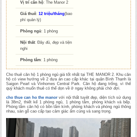
Vị trí căn hộ
: The Manor 2
Giá thuê
:
12 triệu/tháng
(bao
phí quản lý)
Phòng ngủ
: 1 phòng
Nội thất
: Đây đủ, đẹp và tiện
nghi
Phòng tắm
: 1 phòng
Cho thuê căn hộ 1 phòng ngủ giá tốt nhất tại THE MANOR 2. Khu căn
hộ có view hướng về 2 dựa án cao cấp khác tại quận Bình Thạnh là
Saigon Pearl và Vinhomes Central Park. Căn hộ đang trống, vì thế
quý khách muốn thuê có thể dọn về ở ngay không phải chờ đợi.
cho thue can ho the manor
với nội thất tuyệt đẹp, diện tích sử dụng
là 38m2, thiết kế 1 phòng ngủ, 1 phòng tắm, phòng khách và bếp.
Phòng tắm căn hộ có bồn tắm kính, phòng khách và phòng ngủ thông
nhau, sàn gỗ cao cấp tạo cảm giác ấm cúng và sang trọng.