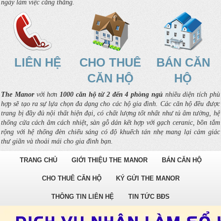
ngày làm việc căng thẳng.
LIÊN HỆ
CHO THUÊ
BÁN CĂN
CĂN HỘ
HỘ
The Manor
với hơn
1000 căn hộ từ 2 đến 4 phòng ngủ
nhiều diện tích phù
hợp sẽ tạo ra sự lựa chọn đa dạng cho các hộ gia đình. Các căn hộ đều được
trang bị đầy đủ nội thất hiện đại, có chất lượng tốt nhất như tủ âm tường, hệ
thống cửa cách âm cách nhiệt, sàn gỗ dán kết hợp với gạch ceranic, bồn tắm
rộng với hệ thống đèn chiếu sáng có độ khuếch tán nhẹ mang lại cảm giác
thư giãn và thoải mái cho gia đình bạn.
TRANG CHỦ
GIỚI THIỆU THE MANOR
BÁN CĂN HỘ
CHO THUÊ CĂN HỘ
KÝ GỬI THE MANOR
THÔNG TIN LIÊN HỆ
TIN TỨC BĐS