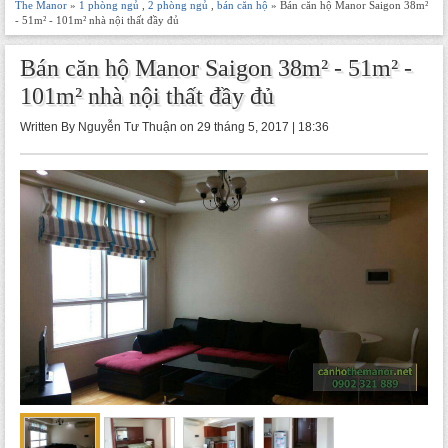
The Manor
»
1 phòng ngủ
,
2 phòng ngủ
,
bán căn hộ
» Bán căn hộ Manor Saigon 38m²
- 51m² - 101m² nhà nội thất đầy đủ
Bán căn hộ Manor Saigon 38m² - 51m² -
101m² nhà nội thất đầy đủ
Written By Nguyễn Tư Thuận on 29 tháng 5, 2017 | 18:36
-