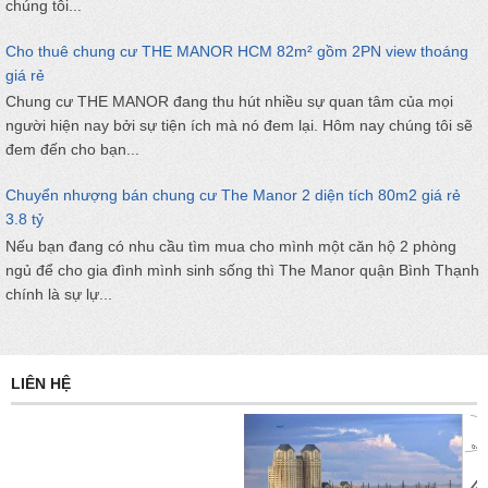
chúng tôi...
Cho thuê chung cư THE MANOR HCM 82m² gồm 2PN view thoáng
giá rẻ
Chung cư THE MANOR đang thu hút nhiều sự quan tâm của mọi
người hiện nay bởi sự tiện ích mà nó đem lại. Hôm nay chúng tôi sẽ
đem đến cho bạn...
Chuyển nhượng bán chung cư The Manor 2 diện tích 80m2 giá rẻ
3.8 tỷ
Nếu bạn đang có nhu cầu tìm mua cho mình một căn hộ 2 phòng
ngủ để cho gia đình mình sinh sống thì The Manor quận Bình Thạnh
chính là sự lự...
LIÊN HỆ