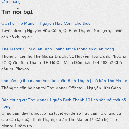
văn phòng
Tin nỗi bật
Căn hộ The Manor - Nguyễn Hữu Cảnh cho thuê
Tuyến đường Nguyễn Hữu Cảnh, Q. Bình Thạnh - Nơi tọa lạc nhiều
căn hộ chung cư
The Manor HCM quận Bình Thạnh tất cả thông tin quan trọng
Thông tin căn hộ The Manor Địa chỉ: 91 Nguyễn Hữu Cảnh, Phường
22, Quận Bình Thạnh, TP. Hồ Chí Minh Diện tích: 144.462m2 Chủ
đầu tư: Bitexco...
bán căn hộ the manor hcm tại quận Bình Thạnh | giá bán The Manor
Thông tin căn hộ bán tại The Manor Officetel - Nguyễn Hữu Cảnh
Bán chung cư The Manor 1 quận Bình Thạnh 101 có sẵn nội thất sổ
hồng
Chào bạn, đây là một cơ hội tuyệt vời để sở hữu căn hộ chung cư
cao cấp tại quận Bình Thạnh, dự án The Manor 1! Căn hộ The
Manor 1 nằm tro...