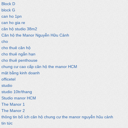
Block D
block G
can ho 1pn
can ho gia re
căn hộ studio 38m2
Căn hộ the Manor Nguyễn Hữu Cảnh
cho
cho thuê căn hộ
cho thuê ngắn hạn
cho thuê penthouse
chung cư cao cấp căn hộ the manor HCM
mặt bằng kinh doanh
officetel
studio
studio 10tr/thang
Studio manor HCM
The Manor 1
The Manor 2
thông tin bổ ích căn hộ chung cư the manor nguyễn hũu cảnh
tin tức