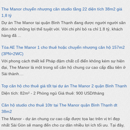
The Manor chuyển nhượng căn studio tầng 22 diện tích 38m2 giá
1,8 tỷ
Dự án The Manor tại quận Bình Thạnh đang được người người săn
đón nhờ những lợi thế tuyệt vời. Với chi phí bỏ ra chỉ 1.8 tỷ, khách
hàng đã ...
Tòa AE The Manor 1 cho thuê hoặc chuyển nhượng căn hộ 157m2
(3PN+2WC)
Với phong cách thiết kế Pháp đậm chất cổ điển không kém sự hiện
đại, The Manor là một trong số căn hộ chung cư cao cấp đầu tiên ở
Sài thành....
Top căn hộ cho thuê giá tốt tại dự án The Manor 2 quận Bình Thạnh
Diện tích: 82m² - 2 Phòng ngủ Giá thuê: 900 USD/tháng
Căn hộ studio cho thuê 10tr tại The Manor quận Bình Thạnh dt
38m2
The Manor - dự án chung cư cao cấp được tọa lạc trên vị trí đẹp
nhất Sài Gòn sẽ mang đến cho cư dân nhiều lợi ích tối ưu. Tại đây,