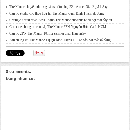
The Manor chuyển nhượng căn studio tầng 22 diện tích 38m2 giá 1,8 tỷ
Căn hộ studio cho thuê 10tr tại The Manor quận Bình Thạnh dt 38m2
Chung cư mini quận Bình Thạnh The Manor cho thuê rẻ có nội thất đầy đủ
Cho thuê chung cư cao cấp The Manor 2PN Nguyễn Hữu Cảnh HCM
Căn hộ 2PN The Manor 101m2 sẵn nội thất: Thuê ngay
Bán chung cư The Manor 1 quận Bình Thạnh 101 có sẵn nội thất sổ hồng
0 comments:
Đăng nhận xét