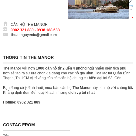
CĂN HỘ THE MANOR
0902 321 889 - 0938 188 633
thuannguyentu@gmail.com
THÔNG TIN THE MANOR
The Manor
với hơn
1000 căn hộ từ 2 đến 4 phòng ngủ
nhiều diện tích phù
hợp sẽ tạo ra sự lựa chọn đa dạng cho các hộ gia đình. Tọa lạc tại Quận Bình
Thạnh, Tp.HCM vị trí vàng của các căn hộ chung cư hiện đại tại Sài Gòn.
Bạn đang có ý định thuê, mua bán căn hộ
The Manor
hãy liên hệ với chúng tôi
.
Khẳng định đem đến quý khách những
dịch vụ tốt nhất
Hotline: 0902 321 889
CONTAC FROM
Tên