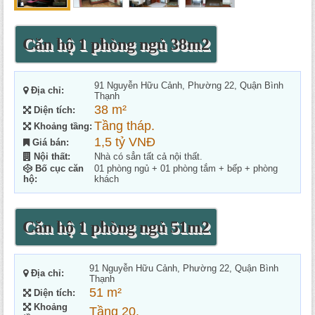
Căn hộ 1 phòng ngủ 38m2
91 Nguyễn Hữu Cảnh, Phường 22, Quận Bình
Địa chỉ:
Thạnh
38 m²
Diện tích:
Tầng tháp.
Khoảng tầng:
1,5 tỷ VNĐ
Giá bán:
Nội thất:
Nhà có sẳn tất cả nội thất.
Bố cục căn
01 phòng ngủ + 01 phòng tắm + bếp + phòng
hộ:
khách
Căn hộ 1 phòng ngủ 51m2
91 Nguyễn Hữu Cảnh, Phường 22, Quận Bình
Địa chỉ:
Thạnh
51 m²
Diện tích:
Khoảng
Tầng 20.