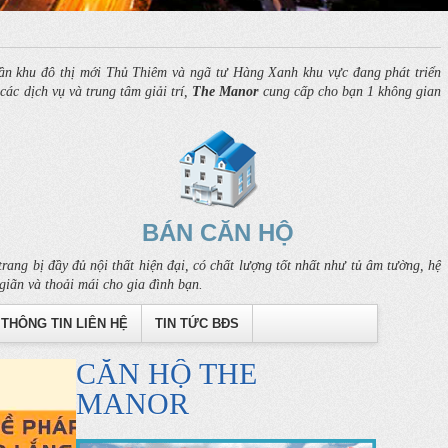
n khu đô thị mới Thủ Thiêm và ngã tư Hàng Xanh khu vực đang phát triển
ác dịch vụ và trung tâm giải trí,
The Manor
cung cấp cho bạn 1 không gian
BÁN CĂN HỘ
rang bị đầy đủ nội thất hiện đại, có chất lượng tốt nhất như tủ âm tường, hệ
giãn và thoải mái cho gia đình bạn.
THÔNG TIN LIÊN HỆ
TIN TỨC BĐS
CĂN HỘ THE
MANOR