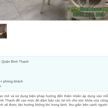
, Quận Bình Thạnh
 + phòng khách
h
 gian mở và sử dụng biện pháp hướng đến thiên nhiên áp dụng vào mỗ
ình Thạnh đề cao mức độ đảm bảo các lợi ích cho sức khỏe của cộn
nh sẽ được tận hưởng không khí trong lành, thư giãn bên cạnh người