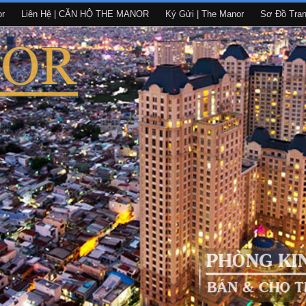
or
Liên Hệ | CĂN HỘ THE MANOR
Ký Gửi | The Manor
Sơ Đồ Tra