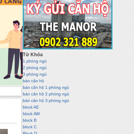
Từ Khóa
1 phòng ngủ
2 phòng ngủ
3 phòng ngủ
bán căn hộ
bán căn hộ 1 phòng ngủ
bán căn hộ 2 phòng ngủ
bán căn hộ 3 phòng ngủ
block AE
block AW
block B
block C
Block D