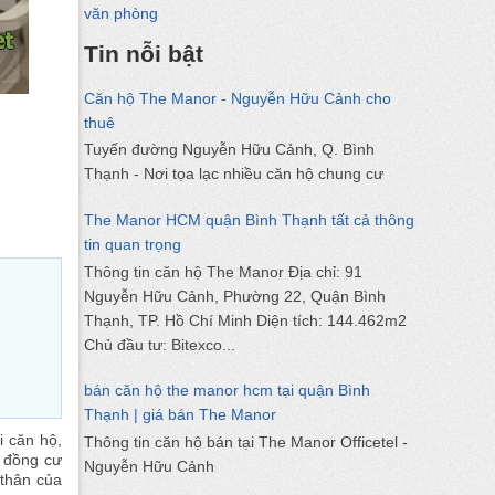
văn phòng
Tin nỗi bật
Căn hộ The Manor - Nguyễn Hữu Cảnh cho
thuê
Tuyến đường Nguyễn Hữu Cảnh, Q. Bình
Thạnh - Nơi tọa lạc nhiều căn hộ chung cư
The Manor HCM quận Bình Thạnh tất cả thông
tin quan trọng
Thông tin căn hộ The Manor Địa chỉ: 91
Nguyễn Hữu Cảnh, Phường 22, Quận Bình
Thạnh, TP. Hồ Chí Minh Diện tích: 144.462m2
Chủ đầu tư: Bitexco...
bán căn hộ the manor hcm tại quận Bình
Thạnh | giá bán The Manor
i căn hộ,
Thông tin căn hộ bán tại The Manor Officetel -
g đồng cư
Nguyễn Hữu Cảnh
 thân của