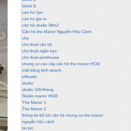
block G
can ho 1pn
can ho gia re
căn hộ studio 38m2
Căn hộ the Manor Nguyễn Hữu Cảnh
cho
cho thuê căn hộ
cho thuê ngắn hạn
cho thuê penthouse
chung cư cao cấp căn hộ the manor HCM
mặt bằng kinh doanh
officetel
studio
studio 10tr/thang
Studio manor HCM
The Manor 1
The Manor 2
thông tin bổ ích căn hộ chung cư the manor
nguyễn hũu cảnh
tin tức