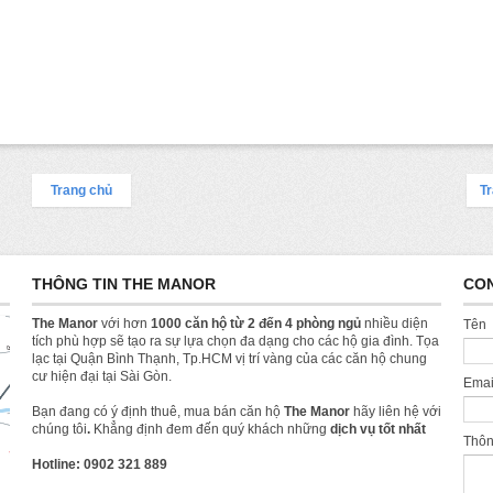
Trang chủ
Tr
THÔNG TIN THE MANOR
CO
The Manor
với hơn
1000 căn hộ từ 2 đến 4 phòng ngủ
nhiều diện
Tên
tích phù hợp sẽ tạo ra sự lựa chọn đa dạng cho các hộ gia đình. Tọa
lạc tại Quận Bình Thạnh, Tp.HCM vị trí vàng của các căn hộ chung
cư hiện đại tại Sài Gòn.
Ema
Bạn đang có ý định thuê, mua bán căn hộ
The Manor
hãy liên hệ với
chúng tôi
.
Khẳng định đem đến quý khách những
dịch vụ tốt nhất
Thô
Hotline: 0902 321 889