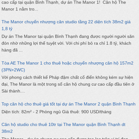
cao cấp tại quận Bình Thạnh, dự án The Manor 1! Căn hộ The
Manor 1 nằm tro...
The Manor chuyển nhượng căn studio tầng 22 diện tích 38m2 giá
1,8 tỷ
Dự án The Manor tại quận Bình Thạnh đang được người người săn
đón nhờ những lợi thế tuyệt vời. Với chi phí bỏ ra chỉ 1.8 tỷ, khách
hàng đã ...
Tòa AE The Manor 1 cho thuê hoặc chuyển nhượng căn hộ 157m2
(3PN+2WC)
Với phong cách thiết kế Pháp đậm chất cổ điển không kém sự hiện
đại, The Manor là một trong số căn hộ chung cư cao cấp đầu tiên ở
Sài thành....
Top căn hộ cho thuê giá tốt tại dự án The Manor 2 quận Bình Thạnh
Diện tích: 82m² - 2 Phòng ngủ Giá thuê: 900 USD/tháng
Căn hộ studio cho thuê 10tr tại The Manor quận Bình Thạnh dt
38m2