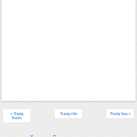
« Trang
Trang chủ
Trang Sau »
Trước