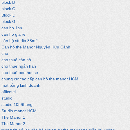
block B
block C
Block D
block G
can ho 1pn
can ho gia re
căn hộ studio 38m2
Căn hộ the Manor Nguyễn Hữu Cảnh
cho
cho thuê căn hộ
cho thuê ngắn hạn
cho thuê penthouse
chung cư cao cấp căn hộ the manor HCM
mặt bằng kinh doanh
officetel
studio
studio 10tr/thang
Studio manor HCM
The Manor 1
The Manor 2