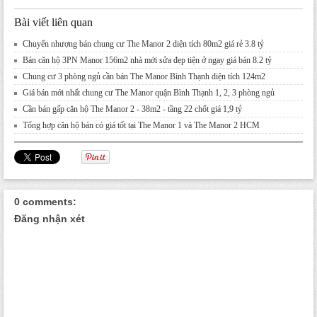
Bài viết liên quan
Chuyển nhượng bán chung cư The Manor 2 diện tích 80m2 giá rẻ 3.8 tỷ
Bán căn hộ 3PN Manor 156m2 nhà mới sửa đẹp tiện ở ngay giá bán 8.2 tỷ
Chung cư 3 phòng ngủ cần bán The Manor Bình Thạnh diện tích 124m2
Giá bán mới nhất chung cư The Manor quận Bình Thạnh 1, 2, 3 phòng ngủ
Cần bán gấp căn hộ The Manor 2 - 38m2 - tầng 22 chốt giá 1,9 tỷ
Tổng hợp căn hộ bán có giá tốt tại The Manor 1 và The Manor 2 HCM
0 comments:
Đăng nhận xét