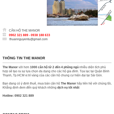
CĂN HỘ THE MANOR
0902 321 889 - 0938 188 633
thuannguyentu@gmail.com
THÔNG TIN THE MANOR
The Manor
với hơn
1000 căn hộ từ 2 đến 4 phòng ngủ
nhiều diện tích phù
hợp sẽ tạo ra sự lựa chọn đa dạng cho các hộ gia đình. Tọa lạc tại Quận Bình
Thạnh, Tp.HCM vị trí vàng của các căn hộ chung cư hiện đại tại Sài Gòn.
Bạn đang có ý định thuê, mua bán căn hộ
The Manor
hãy liên hệ với chúng tôi
.
Khẳng định đem đến quý khách những
dịch vụ tốt nhất
Hotline: 0902 321 889