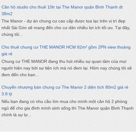
Căn hộ studio cho thuê 10tr tại The Manor quận Bình Thạnh dt
38m2
The Manor - dự án chung cư cao cấp được tọa lạc trên vị trí đẹp
nhất Sài Gòn sẽ mang đến cho cư dân nhiều lợi ích tối ưu. Tại đây,
chúng tôi...
Cho thuê chung cư THE MANOR HCM 82m² gồm 2PN view thoáng
giá rẻ
Chung cư THE MANOR đang thu hút nhiều sự quan tâm của mọi
người hiện nay bởi sự tiện ích mà nó đem lại. Hôm nay chúng tôi sẽ
đem đến cho bạn...
Chuyển nhượng bán chung cư The Manor 2 diện tích 80m2 giá rẻ
3.8 tỷ
Nếu bạn đang có nhu cầu tìm mua cho mình một căn hộ 2 phòng
ngủ để cho gia đình mình sinh sống thì The Manor quận Bình Thạnh
chính là sự lự...