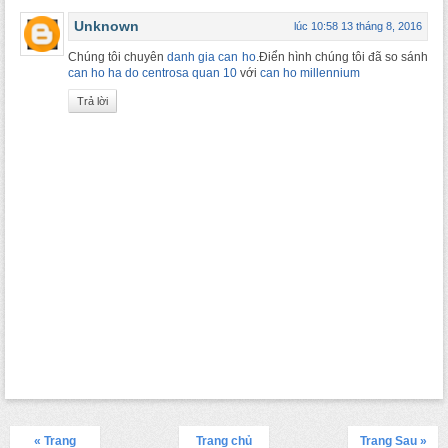
Unknown
lúc 10:58 13 tháng 8, 2016
Chúng tôi chuyên
danh gia can ho
.Điển hình chúng tôi đã so sánh
can ho ha do centrosa quan 10
với
can ho millennium
Trả lời
« Trang
Trang chủ
Trang Sau »