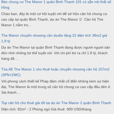
Bán chung cư The Manor 1 quận Bình Thạnh 101 có sẵn nội thất sổ
hồng
Chào bạn, đây là một cơ hội tuyệt vời để sở hữu căn hộ chung cư
cao cấp tại quận Bình Thạnh, dự án The Manor 1! Căn hộ The
Manor 1 nằm tro...
The Manor chuyển nhượng căn studio tầng 22 diện tích 38m2 giá
1,8 tỷ
Dự án The Manor tại quận Bình Thạnh đang được người người săn
đón nhờ những lợi thế tuyệt vời. Với chi phí bỏ ra chỉ 1.8 tỷ, khách
hàng đã ...
Tòa AE The Manor 1 cho thuê hoặc chuyển nhượng căn hộ 157m2
(3PN+2WC)
Với phong cách thiết kế Pháp đậm chất cổ điển không kém sự hiện
đại, The Manor là một trong số căn hộ chung cư cao cấp đầu tiên ở
Sài thành....
Top căn hộ cho thuê giá tốt tại dự án The Manor 2 quận Bình Thạnh
Diện tích: 82m² - 2 Phòng ngủ Giá thuê: 900 USD/tháng