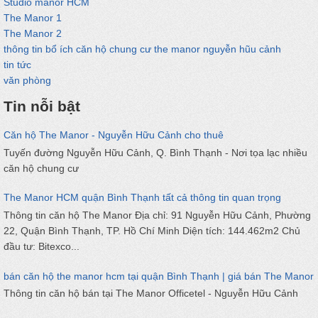
Studio manor HCM
The Manor 1
The Manor 2
thông tin bổ ích căn hộ chung cư the manor nguyễn hũu cảnh
tin tức
văn phòng
Tin nỗi bật
Căn hộ The Manor - Nguyễn Hữu Cảnh cho thuê
Tuyến đường Nguyễn Hữu Cảnh, Q. Bình Thạnh - Nơi tọa lạc nhiều
căn hộ chung cư
The Manor HCM quận Bình Thạnh tất cả thông tin quan trọng
Thông tin căn hộ The Manor Địa chỉ: 91 Nguyễn Hữu Cảnh, Phường
22, Quận Bình Thạnh, TP. Hồ Chí Minh Diện tích: 144.462m2 Chủ
đầu tư: Bitexco...
bán căn hộ the manor hcm tại quận Bình Thạnh | giá bán The Manor
Thông tin căn hộ bán tại The Manor Officetel - Nguyễn Hữu Cảnh