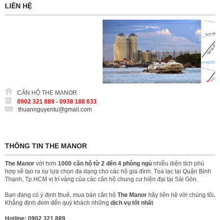
LIÊN HỆ
CĂN HỘ THE MANOR
0902 321 889 - 0938 188 633
thuannguyentu@gmail.com
THÔNG TIN THE MANOR
The Manor
với hơn
1000 căn hộ từ 2 đến 4 phòng ngủ
nhiều diện tích phù
hợp sẽ tạo ra sự lựa chọn đa dạng cho các hộ gia đình. Tọa lạc tại Quận Bình
Thạnh, Tp.HCM vị trí vàng của các căn hộ chung cư hiện đại tại Sài Gòn.
Bạn đang có ý định thuê, mua bán căn hộ
The Manor
hãy liên hệ với chúng tôi
.
Khẳng định đem đến quý khách những
dịch vụ tốt nhất
Hotline: 0902 321 889