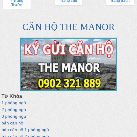
« Trang
Trang chủ
Trang Sau »
Trước
CĂN HỘ THE MANOR
Từ Khóa
1 phòng ngủ
2 phòng ngủ
3 phòng ngủ
bán căn hộ
bán căn hộ 1 phòng ngủ
bán căn hộ 2 phòng ngủ