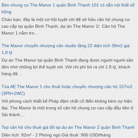
Bán chung cư The Manor 1 quận Bình Thạnh 101 có sẵn nội thất sổ
hồng
Chào bạn, đây là một cơ hội tuyệt vời để sở hữu căn hộ chung cư
cao cấp tại quận Bình Thạnh, dự án The Manor 1! Căn hộ The
Manor 1 nằm tro...
The Manor chuyển nhượng căn studio tầng 22 diện tích 38m2 giá
1,8 tỷ
Dự án The Manor tại quận Bình Thạnh đang được người người săn
đón nhờ những lợi thế tuyệt vời. Với chi phí bỏ ra chỉ 1.8 tỷ, khách
hàng đã ...
Tòa AE The Manor 1 cho thuê hoặc chuyển nhượng căn hộ 157m2
(3PN+2WC)
Với phong cách thiết kế Pháp đậm chất cổ điển không kém sự hiện
đại, The Manor là một trong số căn hộ chung cư cao cấp đầu tiên ở
Sài thành....
Top căn hộ cho thuê giá tốt tại dự án The Manor 2 quận Bình Thạnh
Diện tích: 82m² - 2 Phòng ngủ Giá thuê: 900 USD/tháng