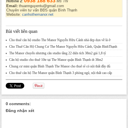
0938 188 633
Hotline 2
:
Ms Thi
Email:
thuannguyentu@gmail.com
Chuyên viên tư vấn BĐS quận Bình Thạnh
Website:
canhothemanor.net
Bài viết liên quan
Cho thuê căn hộ studio The Manor Nguyễn Hữu Cảnh nhà đẹp dọn về là ở
Cho Thuê Căn Hộ Chung Cư The Manor Nguyễn Hữu Cảnh, Quận BìnhThạnh
The Manor chuyển nhượng căn studio tầng 22 diện tích 38m2 giá 1,8 tỷ
Căn hộ studio cho thuê 10tr tại The Manor quận Bình Thạnh dt 38m2
Chung cư mini quận Bình Thạnh The Manor cho thuê rẻ có nội thất đầy đủ
Cho thuê căn hộ The Manor quận Bình Thạnh 3 phòng ngủ, nội thất cao cấp
0 comments:
Đăng nhận xét