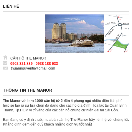
LIÊN HỆ
CĂN HỘ THE MANOR
0902 321 889 - 0938 188 633
thuannguyentu@gmail.com
THÔNG TIN THE MANOR
The Manor
với hơn
1000 căn hộ từ 2 đến 4 phòng ngủ
nhiều diện tích phù
hợp sẽ tạo ra sự lựa chọn đa dạng cho các hộ gia đình. Tọa lạc tại Quận Bình
Thạnh, Tp.HCM vị trí vàng của các căn hộ chung cư hiện đại tại Sài Gòn.
Bạn đang có ý định thuê, mua bán căn hộ
The Manor
hãy liên hệ với chúng tôi
.
Khẳng định đem đến quý khách những
dịch vụ tốt nhất