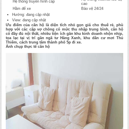
Hệ thống truyền hình cáp
cao
Hầm để xe
Bảo vệ 24/24
Hướng: đang cập nhật
View: đang cập nhật
Ưu điểm của căn hộ là diện tích nhỏ gọn giá cho thuê rẻ, phù
hợp với các cặp vợ chồng có mức thu nhập trung bình, căn hộ
có đầy đủ nội thất, nhiều tiện ích gần khu kinh doanh nhộn nhịp,
tọa lạc tại vị trí gần ngã tư Hàng Xanh, khu dân cư mơi Thủ
Thiêm, cách trung tâm thành phố 5p đi xe.
Ảnh chụp thực tế căn hộ