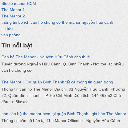
Studio manor HCM
The Manor 1
The Manor 2
thông tin bổ ích căn hộ chung cư the manor nguyễn hũu cảnh
tin tức
văn phòng
Tin nỗi bật
Căn hộ The Manor - Nguyễn Hữu Cảnh cho thuê
Tuyến đường Nguyễn Hữu Cảnh, Q. Bình Thạnh - Nơi tọa lạc nhiều
căn hộ chung cư
The Manor HCM quận Bình Thạnh tất cả thông tin quan trọng
Thông tin căn hộ The Manor Địa chỉ: 91 Nguyễn Hữu Cảnh, Phường
22, Quận Bình Thạnh, TP. Hồ Chí Minh Diện tích: 144.462m2 Chủ
đầu tư: Bitexco...
bán căn hộ the manor hcm tại quận Bình Thạnh | giá bán The Manor
Thông tin căn hộ bán tại The Manor Officetel - Nguyễn Hữu Cảnh